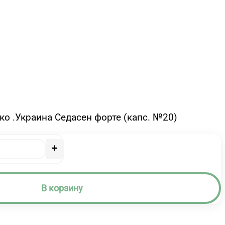
ко .Украина Седасен форте (капс. №20)
+
В корзину