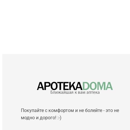
Покупайте с комфортом и не болейте - это не
модно и дорого! :-)