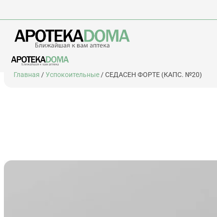
Перейти
Главная
/
Успокоительные
/ СЕДАСЕН ФОРТЕ (КАПС. №20)
к
содержимому