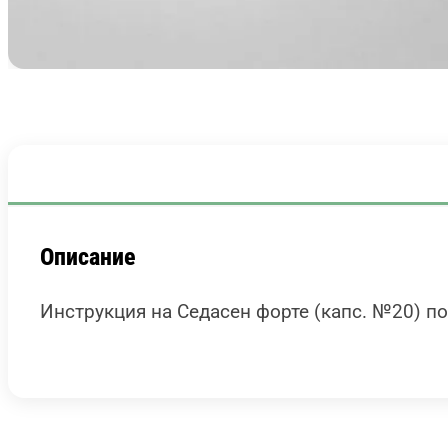
Описание
Инструкция на Седасен форте (капс. №20) по