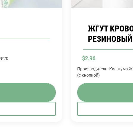
ЖГУТ КРОВ
РЕЗИНОВЫЙ 
$
2.96
 №20
Производитель: Киевгум
(с кнопкой)