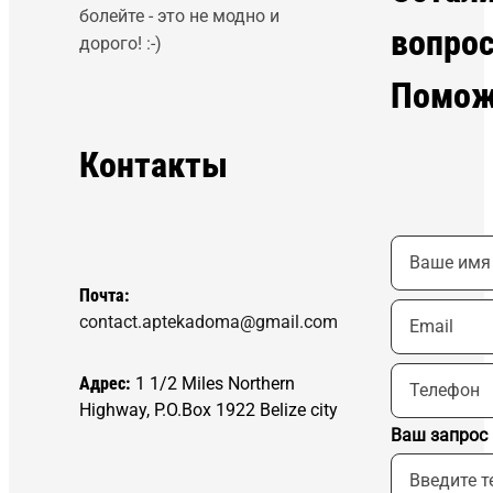
болейте - это не модно и
вопро
дорого! :-)
Помож
Контакты
Почта:
contact.aptekadoma@gmail.com
Адрес:
1 1/2 Miles Northern
Highway, P.O.Box 1922 Belize city
Ваш запрос