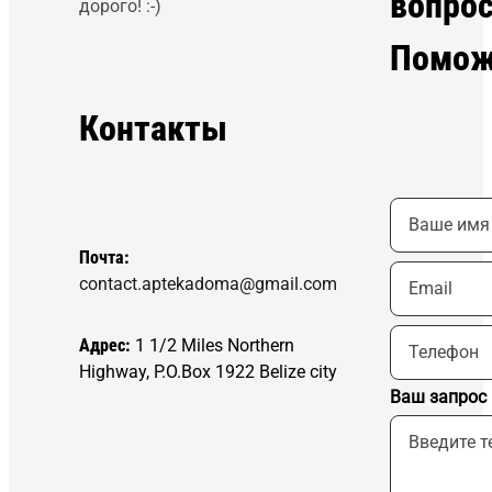
вопро
дорого! :-)
Помож
Контакты
Почта:
contact.aptekadoma@gmail.com
Адрес:
1 1/2 Miles Northern
Highway, P.O.Box 1922 Belize city
Ваш запрос