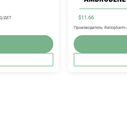
$
11.66
.Д/ДЕТ
Производитель: Ratiopharm 