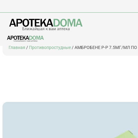
Перейти
Главная
/
Противопростудные
/ АМБРОБЕНЕ Р-Р 7.5МГ/МЛ П
к
содержимому