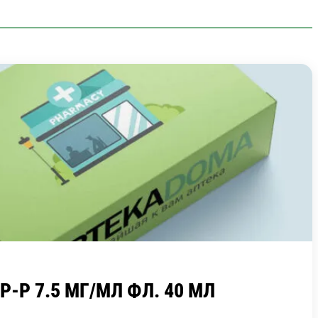
-Р 7.5 МГ/МЛ ФЛ. 40 МЛ