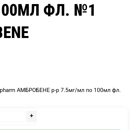
100МЛ ФЛ. №1
BENE
opharm АМБРОБЕНЕ р-р 7.5мг/мл по 100мл фл.
+