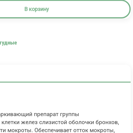
В корзину
тудные
харкивающий препарат группы
клетки желез слизистой оболочки бронхов,
ти мокроты. Обеспечивает отток мокроты,