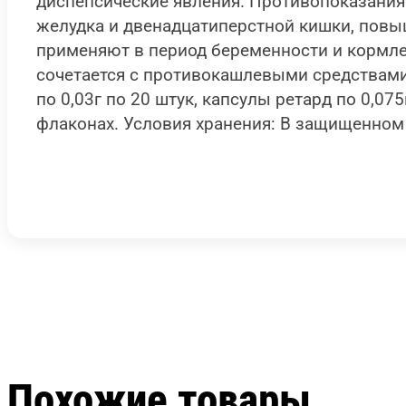
диспепсические явления. Противопоказания
желудка и двенадцатиперстной кишки, повы
применяют в период беременности и кормле
сочетается с противокашлевыми средствами
по 0,03г по 20 штук, капсулы ретард по 0,075
флаконах. Условия хранения: В защищенном 
Похожие товары