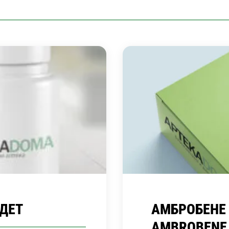
/ДЕТ
АМБРОБЕНЕ Р
AMBROBENE