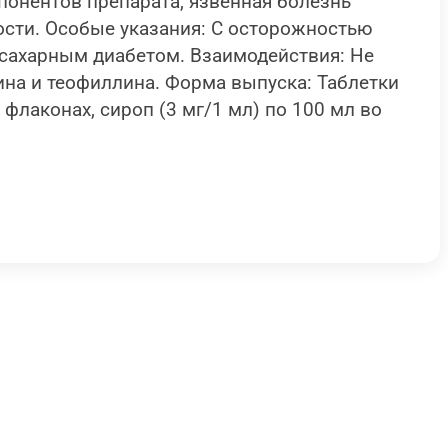
понентов препарата, язвенная болезнь
ости. Особые указания: С осторожностью
сахарным диабетом. Взаимодействия: Не
на и теофиллина. Форма выпуска: Таблетки
о флаконах, сироп (3 мг/1 мл) по 100 мл во