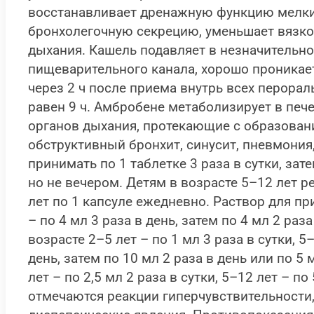
восстанавливает дренажную функцию мелких
бронхолегочную секрецию, уменьшает вязко
дыхания. Кашель подавляет в незначительно
пищеварительного канала, хорошо проникает
через 2 ч после приема внутрь всех перора
равен 9 ч. Амбробене метаболизирует в печ
органов дыхания, протекающие с образовани
обструктивный бронхит, синусит, пневмония
принимать по 1 таблетке 3 раза в сутки, зат
но не вечером. Детям в возрасте 5–12 лет р
лет по 1 капсуле ежедневно. Раствор для п
– по 4 мл 3 раза в день, затем по 4 мл 2 раза
возрасте 2–5 лет – по 1 мл 3 раза в сутки, 5
день, затем по 10 мл 2 раза в день или по 5 
лет – по 2,5 мл 2 раза в сутки, 5–12 лет – 
отмечаются реакции гиперчувствительности, 