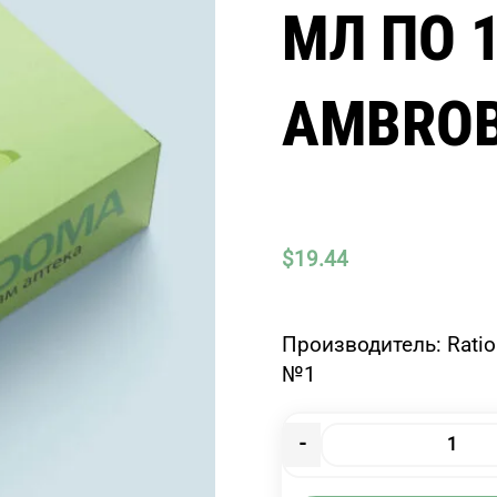
МЛ ПО 
AMBRO
$
19.44
Производитель: Rati
№1
-
Количество
товара