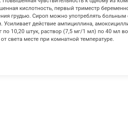
: Повышенная чувствительность к одному из ком
шенная кислотность, первый триместр беременн
ния грудью. Сироп можно употреблять больным 
. Усиливает действие ампициллина, амоксицилли
г по 10,20 штук, раствор (7,5 мг/1 мл) по 40 мл в
от света месте при комнатной температуре.