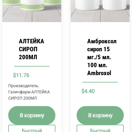
АЛТЕЙКА
Амброксол
СИРОП
сироп 15
200МЛ
мг./5 мл.
100 мл.
Ambroxol
$
11.76
Производитель:
$
4.40
Галичфарм АЛТЕЙКА
СИРОП 200МЛ
В корзину
В корзину
Быстрый
Быстрый