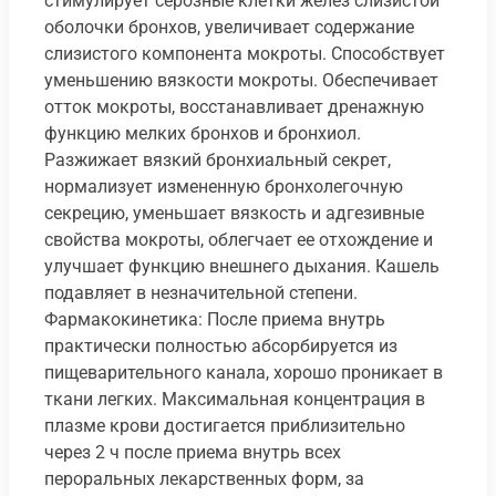
стимулирует серозные клетки желез слизистой
оболочки бронхов, увеличивает содержание
слизистого компонента мокроты. Способствует
уменьшению вязкости мокроты. Обеспечивает
отток мокроты, восстанавливает дренажную
функцию мелких бронхов и бронхиол.
Разжижает вязкий бронхиальный секрет,
нормализует измененную бронхолегочную
секрецию, уменьшает вязкость и адгезивные
свойства мокроты, облегчает ее отхождение и
улучшает функцию внешнего дыхания. Кашель
подавляет в незначительной степени.
Фармакокинетика: После приема внутрь
практически полностью абсорбируется из
пищеварительного канала, хорошо проникает в
ткани легких. Максимальная концентрация в
плазме крови достигается приблизительно
через 2 ч после приема внутрь всех
пероральных лекарственных форм, за