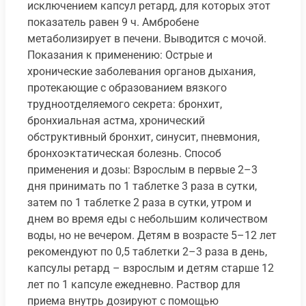
исключением капсул ретард, для которых этот
показатель равен 9 ч. Амбробене
метаболизирует в печени. Выводится с мочой.
Показания к применению: Острые и
хронические заболевания органов дыхания,
протекающие с образованием вязкого
трудноотделяемого секрета: бронхит,
бронхиальная астма, хронический
обструктивный бронхит, синусит, пневмония,
бронхоэктатическая болезнь. Способ
применения и дозы: Взрослым в первые 2–3
дня принимать по 1 таблетке 3 раза в сутки,
затем по 1 таблетке 2 раза в сутки, утром и
днем во время еды с небольшим количеством
воды, но не вечером. Детям в возрасте 5–12 лет
рекомендуют по 0,5 таблетки 2–3 раза в день,
капсулы ретард – взрослым и детям старше 12
лет по 1 капсуле ежедневно. Раствор для
приема внутрь дозируют с помощью