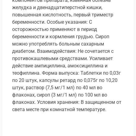
компонентов препарата, язвенная болезнь
желудка и двенадцатиперстной кишки,
повышенная кислотность, первый триместр
беременности. Особые указания: С
осторожностью применяют в период
беременности и кормления грудью. Сироп
можно употреблять больным сахарным
диабетом. Взаимодействия: Не сочетается с
противокашлевыми средствами. Усиливает
действие ампициллина, амоксициллина и
теофиллина. Форма выпуска: Таблетки по 0,03г
по 20 штук, капсулы ретард по 0,075г по 10,20
штук, раствор (7,5 мг/1 мл) по 40 мл во
флаконах, сироп (3 мг/1 мл) по 100 мл во
флаконах. Условия хранения: В защищенном от
света месте при комнатной температуре.