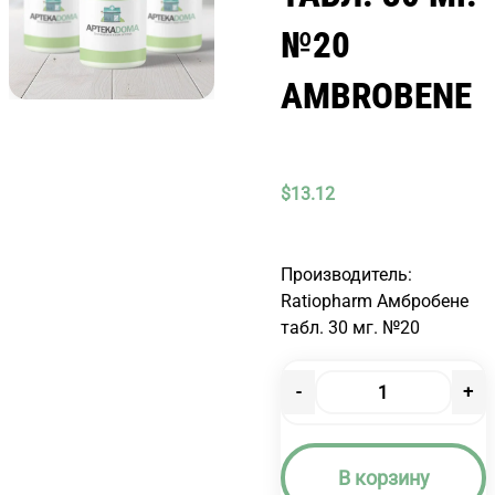
№20
AMBROBENE
$
13.12
Производитель:
Ratiopharm Амбробене
табл. 30 мг. №20
-
+
Количество
товара
АМБРОБЕНЕ
В корзину
ТАБЛ.