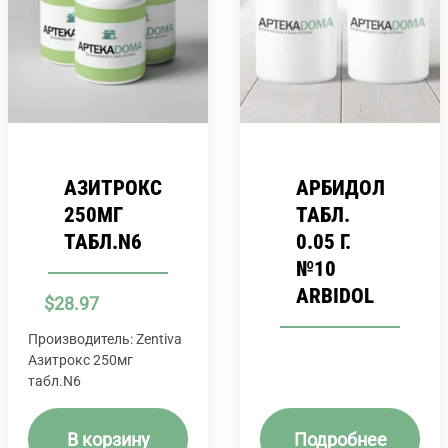
АЗИТРОКС
АРБИДОЛ
250МГ
ТАБЛ.
ТАБЛ.N6
0.05 Г.
№10
ARBIDOL
$
28.97
Производитель: Zentiva
Азитрокс 250мг
табл.N6
В корзину
Подробнее