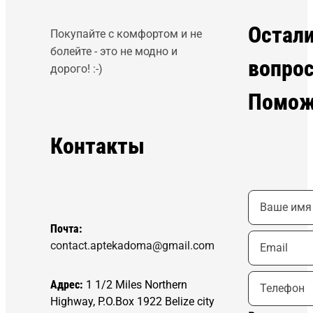
Остал
Покупайте с комфортом и не
болейте - это не модно и
вопро
дорого! :-)
Помож
Контакты
Почта:
contact.aptekadoma@gmail.com
Адрес:
1 1/2 Miles Northern
Highway, P.O.Box 1922 Belize city