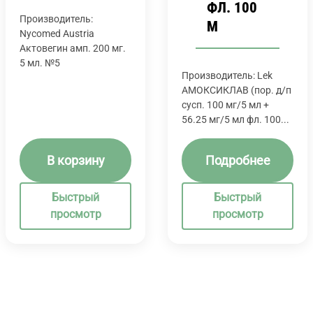
ФЛ. 100
Производитель:
М
Nycomed Austria
Актовегин амп. 200 мг.
5 мл. №5
Производитель: Lek
АМОКСИКЛАВ (пор. д/п
сусп. 100 мг/5 мл +
56.25 мг/5 мл фл. 100...
В корзину
Подробнее
Быстрый
Быстрый
просмотр
просмотр