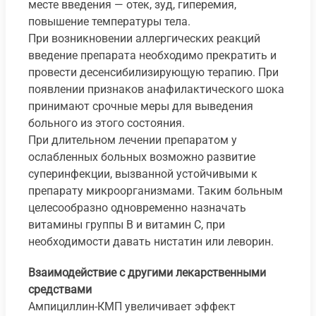
месте введения — отек, зуд, гиперемия,
повышение температуры тела.
При возникновении аллергических реакций
введение препарата необходимо прекратить и
провести десенсибилизирующую терапию. При
появлении признаков анафилактического шока
принимают срочные меры для выведения
больного из этого состояния.
При длительном лечении препаратом у
ослабленных больных возможно развитие
суперинфекции, вызванной устойчивыми к
препарату микроорганизмами. Таким больным
целесообразно одновременно назначать
витамины группы В и витамин С, при
необходимости давать нистатин или леворин.
Взаимодействие с другими лекарственными
средствами
Ампициллин-КМП увеличивает эффект