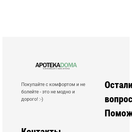
Остал
Покупайте с комфортом и не
болейте - это не модно и
вопро
дорого! :-)
Помож
Контакты