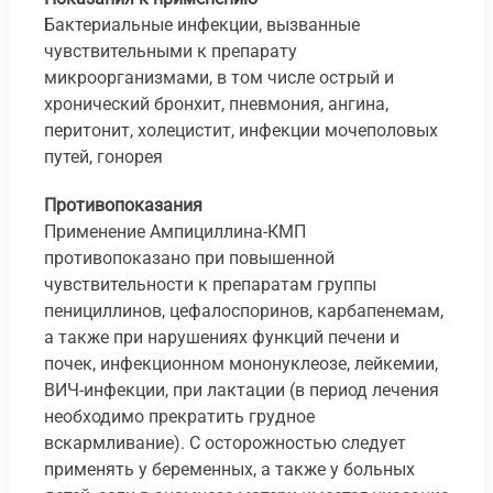
Бактериальные инфекции, вызванные
чувствительными к препарату
микроорганизмами, в том числе острый и
хронический бронхит, пневмония, ангина,
перитонит, холецистит, инфекции мочеполовых
путей, гонорея
Противопоказания
Применение Ампициллина-КМП
противопоказано при повышенной
чувствительности к препаратам группы
пенициллинов, цефалоспоринов, карбапенемам,
а также при нарушениях функций печени и
почек, инфекционном мононуклеозе, лейкемии,
ВИЧ-инфекции, при лактации (в период лечения
необходимо прекратить грудное
вскармливание). С осторожностью следует
применять у беременных, а также у больных