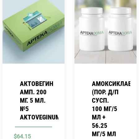
АКТОВЕГИН
АМОКСИКЛАВ
АМП. 200
(ПОР. Д/П
МГ. 5 МЛ.
СУСП.
№5
100 МГ/5
AKTOVEGINUM
МЛ +
56.25
МГ/5 МЛ
$
64.15