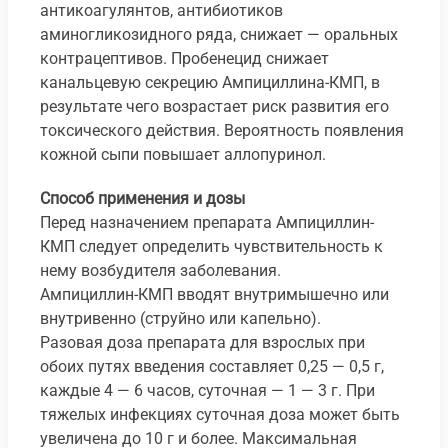
антикоагулянтов, антибиотиков
аминогликозидного ряда, снижает — оральных
контрацептивов. Пробенецид снижает
канальцевую секрецию Ампициллина-КМП, в
результате чего возрастает риск развития его
токсического действия. Вероятность появления
кожной сыпи повышает аллопуринол.
Способ применения и дозы
Перед назначением препарата Ампициллин-
КМП следует определить чувствительность к
нему возбудителя заболевания.
Ампициллин-КМП вводят внутримышечно или
внутривенно (струйно или капельно).
Разовая доза препарата для взрослых при
обоих путях введения составляет 0,25 — 0,5 г,
каждые 4 — 6 часов, суточная — 1 — 3 г. При
тяжелых инфекциях суточная доза может быть
увеличена до 10 г и более. Максимальная