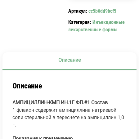
ФЛ.#1
Артикул:
cc5b6dd9bcf5
Категория:
Инъекционные
лекарственные формы
Описание
Описание
АМПИЦИЛЛИН-КМП ИН.1Г ФЛ.#1
Состав
1 флакон содержит ампициллина натриевой
соли стерильной в пересчете на ампициллин 1,0
г.
Показания к применению