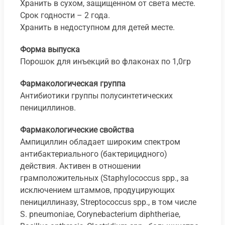
Хранить в сухом, защищенном от света месте.
Срок годности – 2 года.
Хранить в недоступном для детей месте.
Форма выпуска
Порошок для инъекций во флаконах по 1,0гр
Фармакологическая группа
Антибиотики группы полусинтетических
пенициллинов.
Фармакологические свойства
Ампициллин обладает широким спектром
антибактериального (бактерицидного)
действия. Активен в отношении
грамположительных (Staphylococcus spp., за
исключением штаммов, продуцирующих
пенициллиназу, Streptococcus spp., в том числе
S. pneumoniae, Corynebacterium diphtheriae,