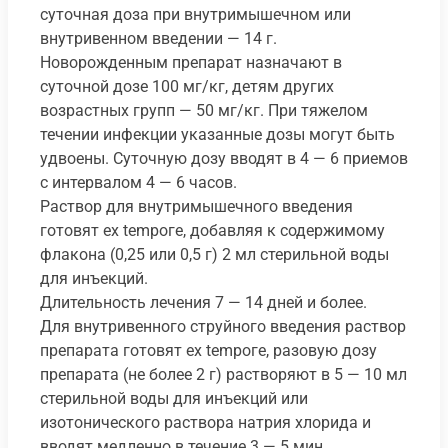
суточная доза при внутримышечном или
внутривенном введении — 14 г.
Новорожденным препарат назначают в
суточной дозе 100 мг/кг, детям других
возрастных групп — 50 мг/кг. При тяжелом
течении инфекции указанные дозы могут быть
удвоены. Суточную дозу вводят в 4 — 6 приемов
с интервалом 4 — 6 часов.
Раствор для внутримышечного введения
готовят ех temроге, добавляя к содержимому
флакона (0,25 или 0,5 г) 2 мл стерильной воды
для инъекций.
Длительность лечения 7 — 14 дней и более.
Для внутривенного струйного введения раствор
препарата готовят ех temроге, разовую дозу
препарата (не более 2 г) растворяют в 5 — 10 мл
стерильной воды для инъекций или
изотонического раствора натрия хлорида и
вводят медленно в течение 3 — 5 мин.