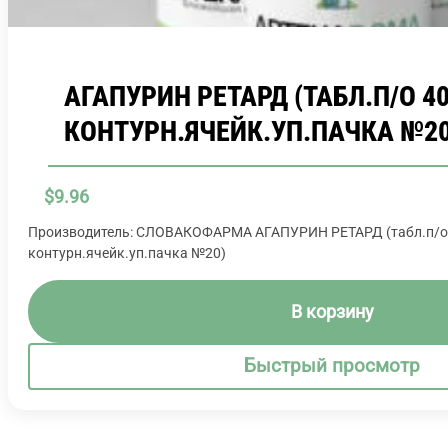
АГАПУРИН РЕТАРД (ТАБЛ.П/О 4
КОНТУРН.ЯЧЕЙК.УП.ПАЧКА №20
$
9.96
Производитель: СЛОВАКОФАРМА АГАПУРИН РЕТАРД (табл.п/о 
контурн.ячейк.уп.пачка №20)
В корзину
Быстрый просмотр