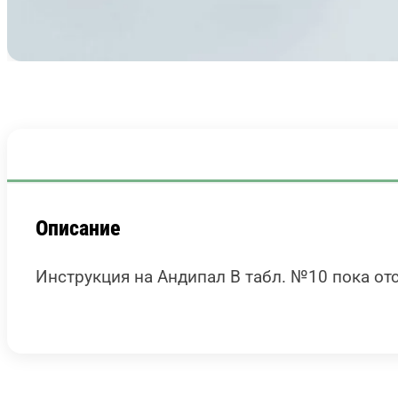
Описание
Инструкция на Андипал B табл. №10 пока отс