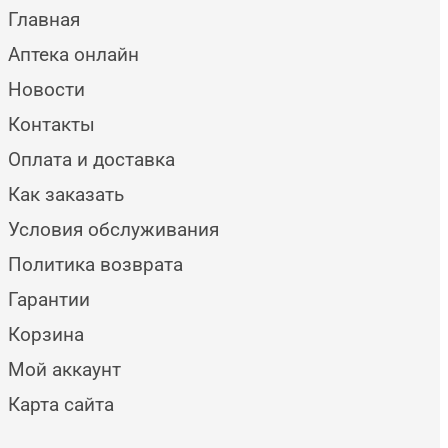
Главная
Аптека онлайн
Новости
Контакты
Оплата и доставка
Как заказать
Условия обслуживания
Политика возврата
Гарантии
Корзина
Мой аккаунт
Карта сайта