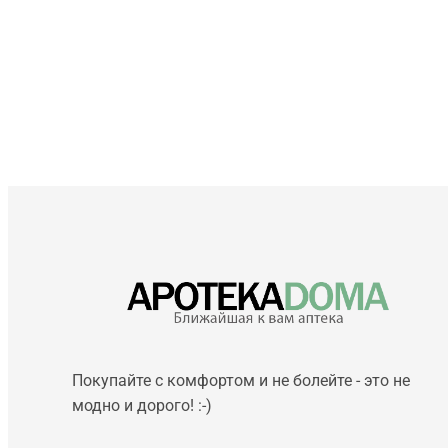
Покупайте с комфортом и не болейте - это не
модно и дорого! :-)