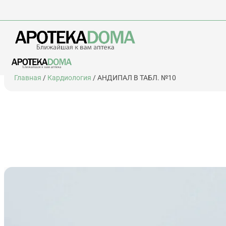
Перейти
Главная
/
Кардиология
/ АНДИПАЛ B ТАБЛ. №10
к
содержимому