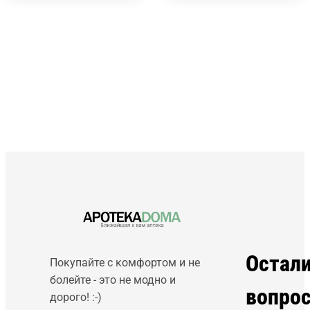
Остал
Покупайте с комфортом и не
болейте - это не модно и
вопро
дорого! :-)