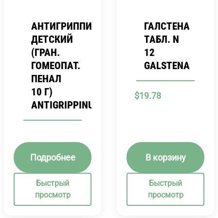
АНТИГРИППИН
ГАЛСТЕНА
ДЕТСКИЙ
ТАБЛ. N
(ГРАН.
12
ГОМЕОПАТ.
GALSTENA
ПЕНАЛ
10 Г)
$
19.78
ANTIGRIPPINUM
Подробнее
В корзину
Быстрый
Быстрый
просмотр
просмотр