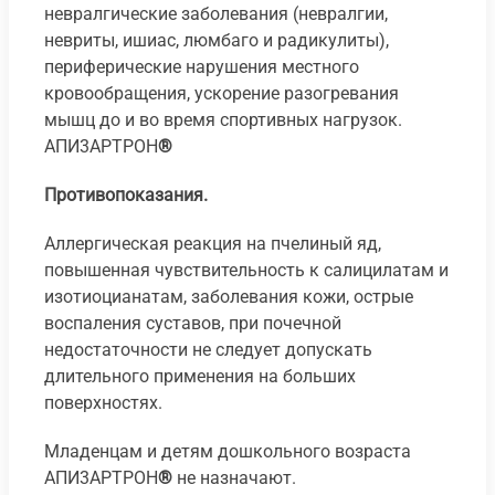
невралгические заболевания (невралгии,
невриты, ишиас, люмбаго и радикулиты),
периферические нарушения местного
кровообращения, ускорение разогревания
мышц до и во время спортивных нагрузок.
АПИ3АРТРОН
®
Противопоказания.
Аллергическая реакция на пчелиный яд,
повышенная чувствительность к салицилатам и
изотиоцианатам, заболевания кожи, острые
воспаления суставов, при почечной
недостаточности не следует допускать
длительного применения на больших
поверхностях.
Младенцам и детям дошкольного возраста
АПИ3АРТРОН
®
не назначают.