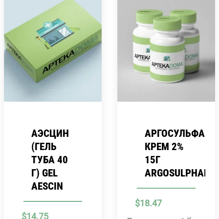
АЭСЦИН
АРГОСУЛЬФАН
(ГЕЛЬ
КРЕМ 2%
ТУБА 40
15Г
Г) GEL
ARGOSULPHAN
AESCIN
$
18.47
$
14.75