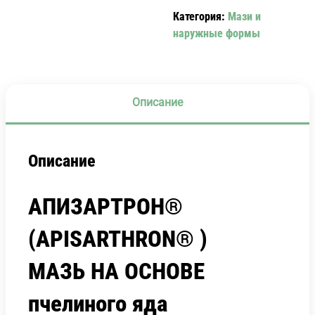
Категория:
Мази и
наружные формы
Описание
Описание
АПИЗАРТРОН®
(APISARTHRON® )
МАЗЬ НА ОСНОВЕ
пчелиного яда