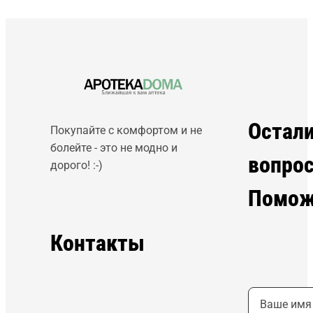
Остал
Покупайте с комфортом и не
болейте - это не модно и
вопро
дорого! :-)
Помож
Контакты