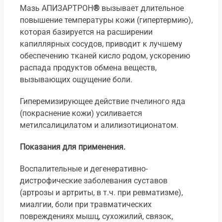
Мазь АПИЗАРТРОН
®
вызывает длительное
повышение температуры кожи (гипертермию),
которая базируется на расширении
капиллярных сосудов, приводит к лучшему
обеспечению тканей кисло родом, ускорению
распада продуктов обмена веществ,
вызывающих ощущение боли.
Гиперемизирующее действие пчелиного яда
(покраснение кожи) усиливается
метилсалицилатом и алилизотиционатом.
Показания для применения.
Воспалительные и дегенеративно-
дистрофические заболевания суставов
(артрозы и артриты, в т.ч. при ревматизме),
миалгии, боли при травматических
повреждениях мышц, сухожилий, связок,