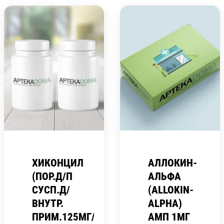
ХИКОНЦИЛ
АЛЛОКИН-
(ПОР.Д/П
АЛЬФА
СУСП.Д/
(ALLOKIN-
ВНУТР.
ALPHA)
ПРИМ.125МГ/5МЛ
АМП 1МГ