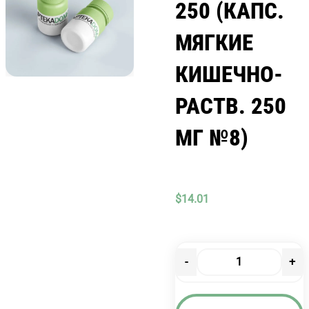
250 (КАПС.
МЯГКИЕ
КИШЕЧНО-
РАСТВ. 250
МГ №8)
$
14.01
-
+
Количество
товара
АТРИКАН