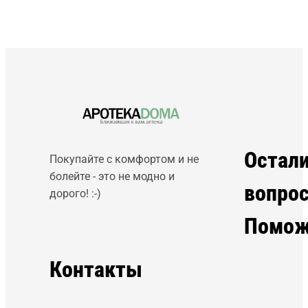
Остал
Покупайте с комфортом и не
болейте - это не модно и
вопро
дорого! :-)
Помож
Контакты