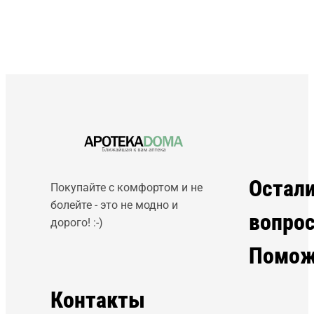
Остал
Покупайте с комфортом и не
болейте - это не модно и
вопро
дорого! :-)
Помож
Контакты