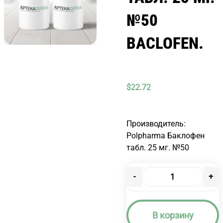
№50
BACLOFEN.
$
22.72
Производитель:
Polpharma Баклофен
табл. 25 мг. №50
-
+
Количество
товара
БАКЛОФЕН
В корзину
ТАБЛ.