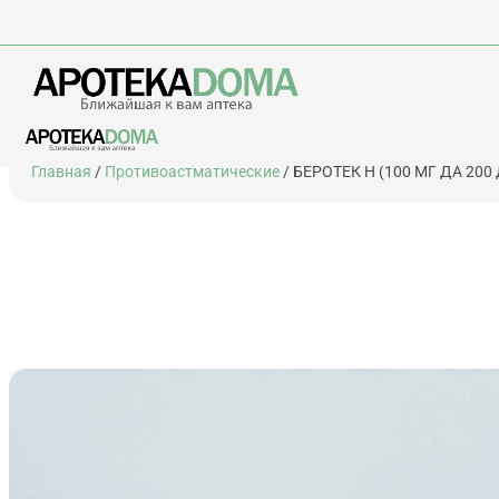
Перейти
Главная
/
Противоастматические
/ БЕРОТЕК Н (100 МГ ДА 200
к
содержимому