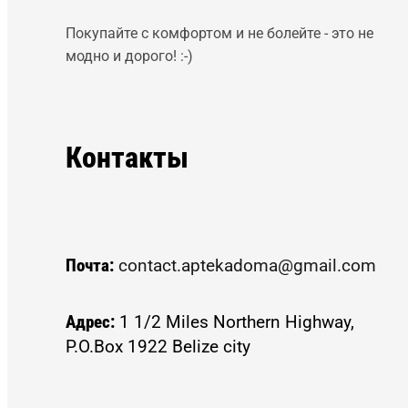
Покупайте с комфортом и не болейте - это не
модно и дорого! :-)
Контакты
Почта:
contact.aptekadoma@gmail.com
Адрес:
1 1/2 Miles Northern Highway,
P.O.Box 1922 Belize city