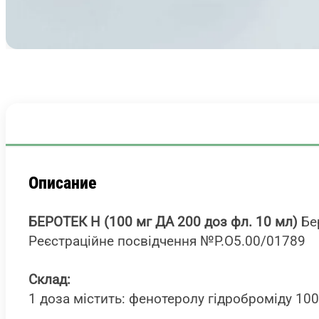
Описание
БЕРОТЕК Н (100 мг ДА 200 доз фл. 10 мл)
Бе
Реєстраційне посвідчення №Р.О5.00/01789
Склад
:
1 доза містить: фенотеролу гідроброміду 100