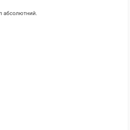
ол абсолютний.