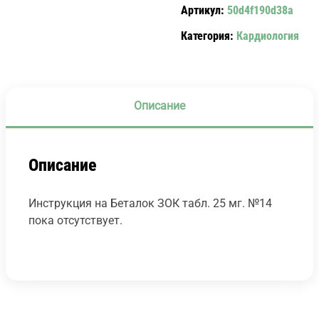
Артикул:
50d4f190d38a
МГ.
№14
Категория:
Кардиология
Описание
Описание
Инструкция на Беталок ЗОК табл. 25 мг. №14
пока отсутствует.