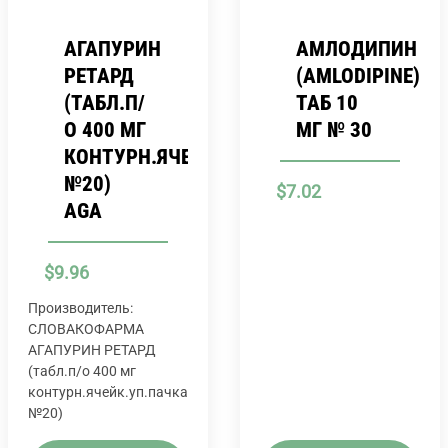
АГАПУРИН
АМЛОДИПИН
РЕТАРД
(AMLODIPINE)
(ТАБЛ.П/
ТАБ 10
О 400 МГ
МГ № 30
КОНТУРН.ЯЧЕЙК.УП.ПАЧКА
№20)
$
7.02
AGA
$
9.96
Производитель:
СЛОВАКОФАРМА
АГАПУРИН РЕТАРД
(табл.п/о 400 мг
контурн.ячейк.уп.пачка
№20)