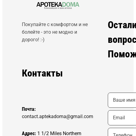
Остал
Покупайте с комфортом и не
болейте - это не модно и
вопро
дорого! :-)
Помож
Контакты
Почта:
contact.aptekadoma@gmail.com
Адрес:
1 1/2 Miles Northern