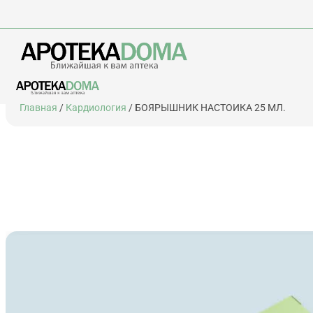
Перейти
Главная
/
Кардиология
/ БОЯРЫШНИК НАСТОЙКА 25 МЛ.
к
содержимому