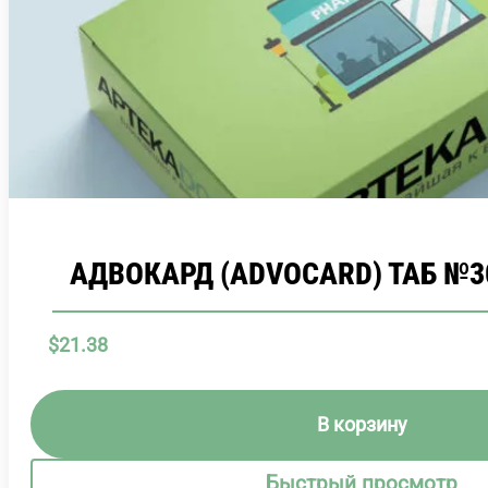
АДВОКАРД (ADVOCARD) ТАБ №3
$
21.38
В корзину
Быстрый просмотр