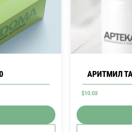
0
АРИТМИЛ ТАБ
$
10.03