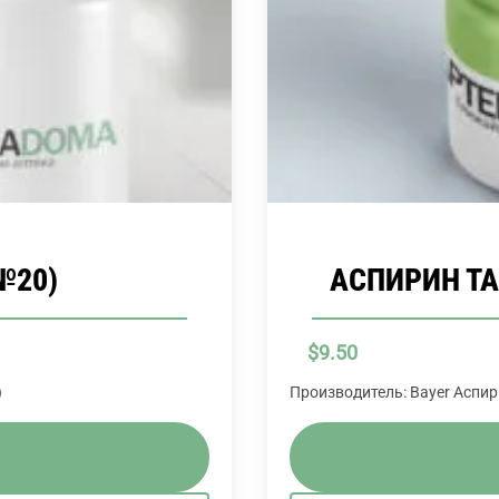
№20)
АСПИРИН ТАБ
$
9.50
)
Производитель: Bayer Аспир