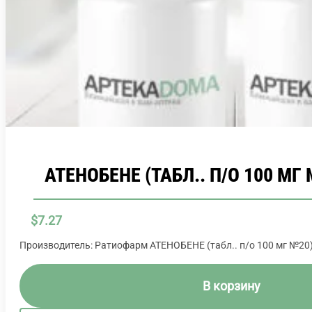
АТЕНОБЕНЕ (ТАБЛ.. П/О 100 МГ 
$
7.27
Производитель: Ратиофарм АТЕНОБЕНЕ (табл.. п/о 100 мг №20
В корзину