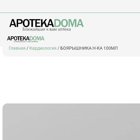
Перейти
Главная
/
Кардиология
/ БОЯРЫШНИКА Н-КА 100МЛ
к
содержимому