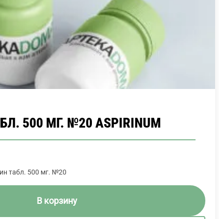
Л. 500 МГ. №20 ASPIRINUM
ин табл. 500 мг. №20
В корзину