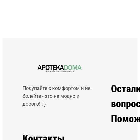
Остал
Покупайте с комфортом и не
болейте - это не модно и
вопро
дорого! :-)
Помож
Контакты