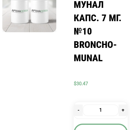
МУНАЛ
КАПС. 7 МГ.
№10
BRONCHO-
MUNAL
$
30.47
-
+
Количество
товара
БРОНХО-