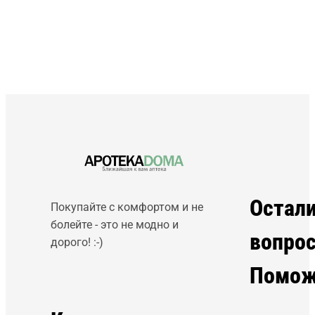
Остал
Покупайте с комфортом и не
болейте - это не модно и
вопро
дорого! :-)
Помож