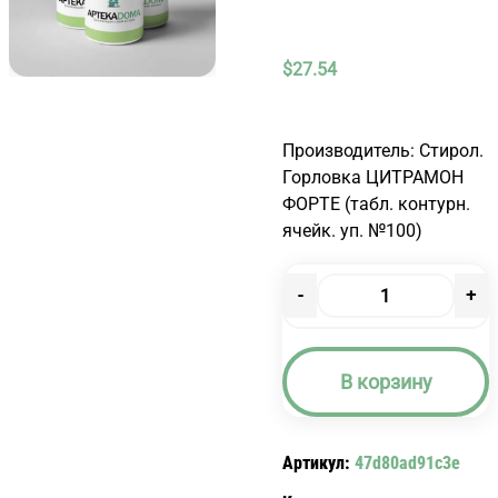
$
27.54
Производитель: Стирол.
Горловка ЦИТРАМОН
ФОРТЕ (табл. контурн.
ячейк. уп. №100)
-
+
Количество
товара
ЦИТРАМОН
В корзину
ФОРТЕ
№100
Артикул:
47d80ad91c3e