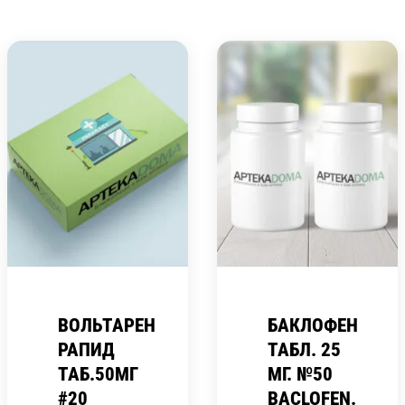
ВОЛЬТАРЕН
БАКЛОФЕН
РАПИД
ТАБЛ. 25
ТАБ.50МГ
МГ. №50
#20
BACLOFEN.