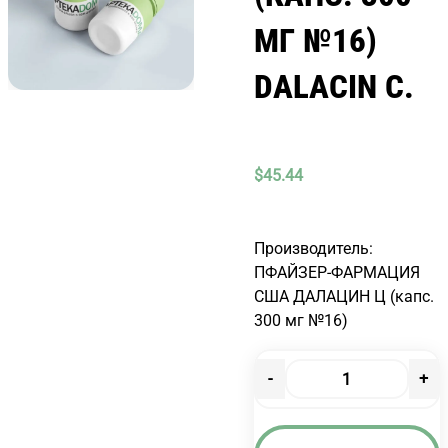
МГ №16)
DALACIN C.
$
45.44
Производитель:
ПФАЙЗЕР-ФАРМАЦИЯ
США ДАЛАЦИН Ц (капс.
300 мг №16)
-
+
Количество
товара
ДАЛАЦИН