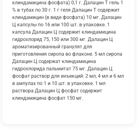
клиндамицина фосфата) 0,1 г. Далацин Т гель 1
% в тубах по 30 г. 1 г геля Далацин Т содержит
клиндамицин (в виде фосфата) 10 мг. Далацин
Ц капсулы по 16 или 100 шт. в упаковке. 1
капсула Далацин Ц содержит клиндамицина
гидрохлорид 75, 150 или 300 мг. Далацин Ц
ароматизированный гранулят для
приготовления сиропа во флаконе. 5 мл сиропа
Далацин Ц содержат клиндамицина
гидрохлорида пальмитат 75 мг. Далацин Ц
фосфат раствор для инъекций: 2 мл, 4 мл и 6 мл
в ампулах по 1 и 10 шт. в упаковке. 1 мл
раствора Далацин Ц фосфат содержит
клиндамицина фосфат 150 мг.