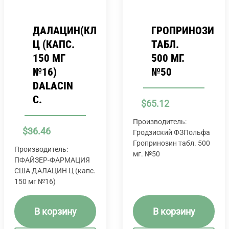
ДАЛАЦИН(КЛИНДАМИЦИН)
ГРОПРИНОЗИН
Ц (КАПС.
ТАБЛ.
150 МГ
500 МГ.
№16)
№50
DALACIN
C.
$
65.12
Производитель:
$
36.46
Гродзиский ФЗПольфа
Гропринозин табл. 500
Производитель:
мг. №50
ПФАЙЗЕР-ФАРМАЦИЯ
США ДАЛАЦИН Ц (капс.
150 мг №16)
В корзину
В корзину