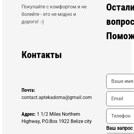
Остал
Покупайте с комфортом и не
болейте - это не модно и
вопро
дорого! :-)
Помож
Контакты
Почта:
contact.aptekadoma@gmail.com
Адрес:
1 1/2 Miles Northern
Highway, P.O.Box 1922 Belize city
Ваш запрос