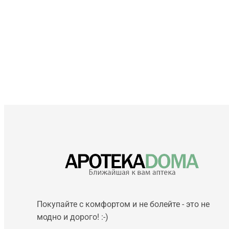
Покупайте с комфортом и не болейте - это не
модно и дорого! :-)