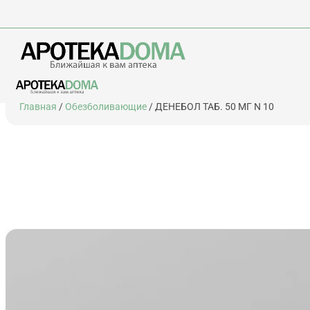
Перейти
Главная
/
Обезболивающие
/ ДЕНЕБОЛ ТАБ. 50 МГ N 10
к
содержимому