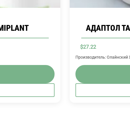
MIPLANT
АДАПТОЛ ТАБ
$
27.22
Производитель: Олайнский Х