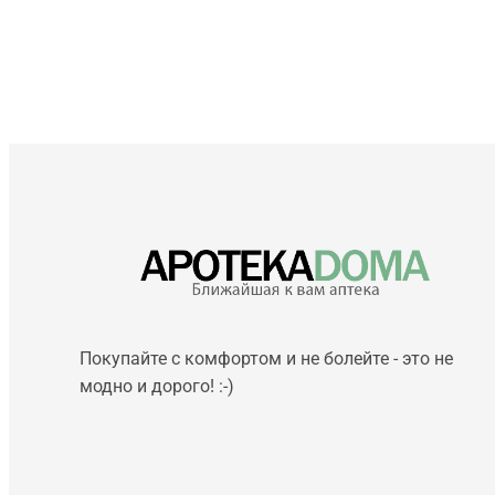
Покупайте с комфортом и не болейте - это не
модно и дорого! :-)