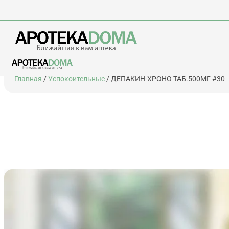
Перейти
Главная
/
Успокоительные
/ ДЕПАКИН-ХРОНО ТАБ.500МГ #30
к
содержимому