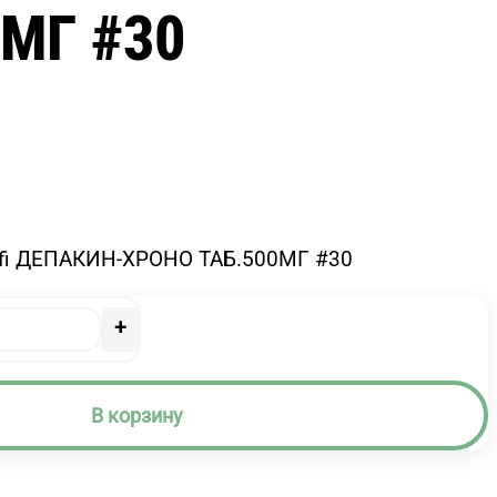
0МГ #30
ofi ДЕПАКИН-ХРОНО ТАБ.500МГ #30
+
В корзину