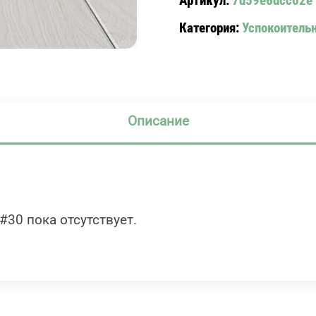
Артикул:
7d59e6dcc02e
Категория:
Успокоитель
Описание
30 пока отсутствует.