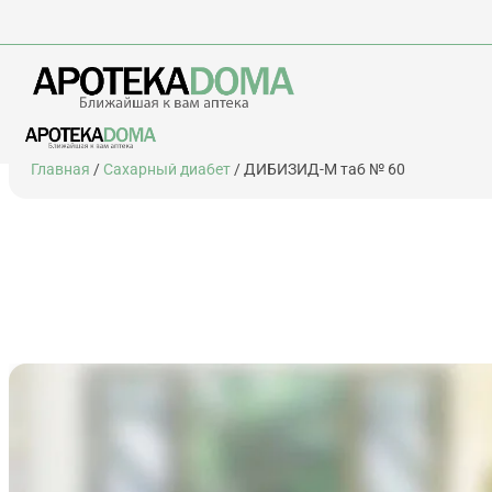
Перейти
Главная
/
Сахарный диабет
/ ДИБИЗИД-М таб № 60
к
содержимому