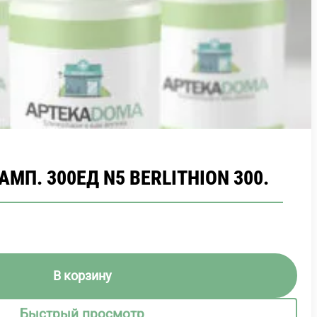
МП. 300ЕД N5 BERLITHION 300.
В корзину
Быстрый просмотр