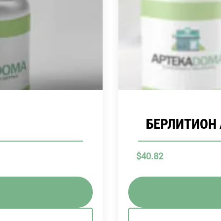
БЕРЛИТИОН А
$
40.82