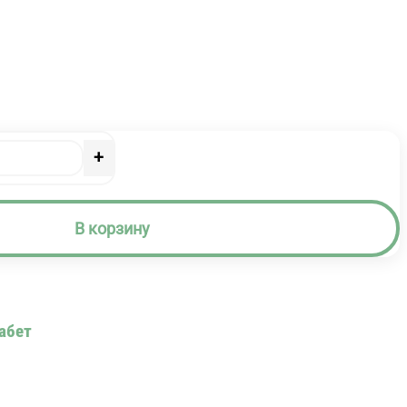
+
В корзину
абет