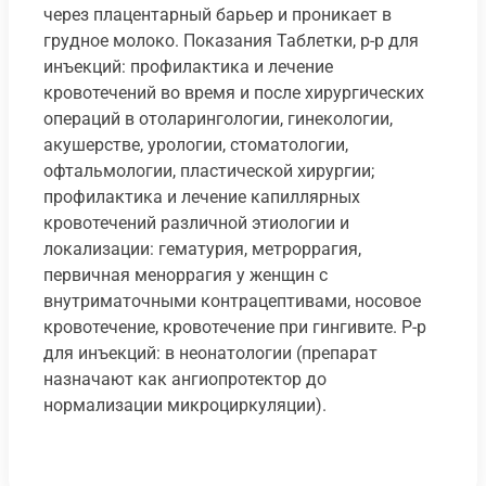
через плацентарный барьер и проникает в
грудное молоко. Показания Таблетки, р-р для
инъекций: профилактика и лечение
кровотечений во время и после хирургических
операций в отоларингологии, гинекологии,
акушерстве, урологии, стоматологии,
офтальмологии, пластической хирургии;
профилактика и лечение капиллярных
кровотечений различной этиологии и
локализации: гематурия, метроррагия,
первичная меноррагия у женщин с
внутриматочными контрацептивами, носовое
кровотечение, кровотечение при гингивите. Р-р
для инъекций: в неонатологии (препарат
назначают как ангиопротектор до
нормализации микроциркуляции).