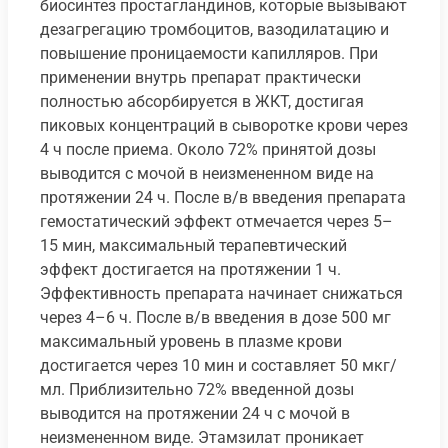
биосинтез простагландинов, которые вызывают
дезагрегацию тромбоцитов, вазодилатацию и
повышение проницаемости капилляров. При
применении внутрь препарат практически
полностью абсорбируется в ЖКТ, достигая
пиковых концентраций в сыворотке крови через
4 ч после приема. Около 72% принятой дозы
выводится с мочой в неизмененном виде на
протяжении 24 ч. После в/в введения препарата
гемостатический эффект отмечается через 5–
15 мин, максимальный терапевтический
эффект достигается на протяжении 1 ч.
Эффективность препарата начинает снижаться
через 4–6 ч. После в/в введения в дозе 500 мг
максимальный уровень в плазме крови
достигается через 10 мин и составляет 50 мкг/
мл. Приблизительно 72% введенной дозы
выводится на протяжении 24 ч с мочой в
неизмененном виде. Этамзилат проникает