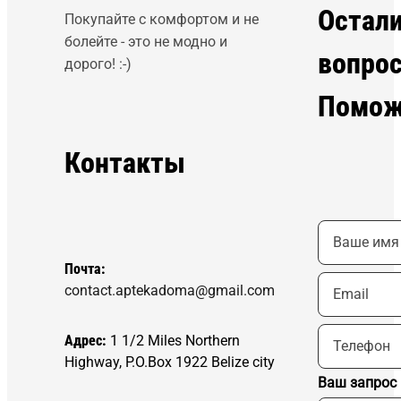
Остал
Покупайте с комфортом и не
болейте - это не модно и
вопро
дорого! :-)
Помож
Контакты
Почта:
contact.aptekadoma@gmail.com
Адрес:
1 1/2 Miles Northern
Highway, P.O.Box 1922 Belize city
Ваш запрос