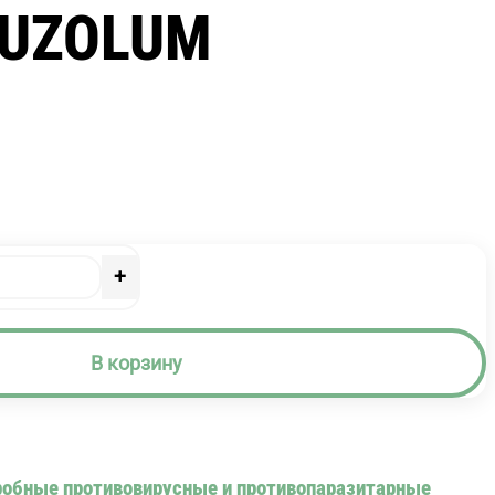
LUZOLUM
+
В корзину
обные противовирусные и противопаразитарные