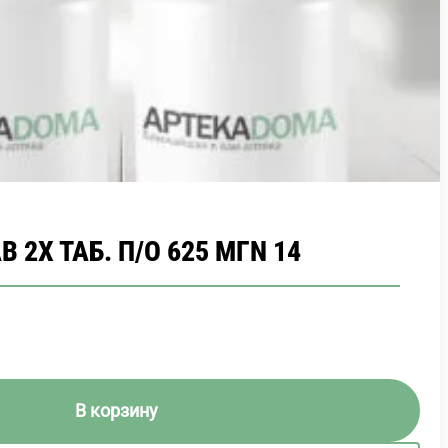
2Х ТАБ. П/О 625 МГN 14
В корзину