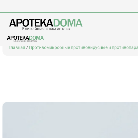
Перейти
Главная
/
Противомикробные противовирусные и противопар
к
содержимому