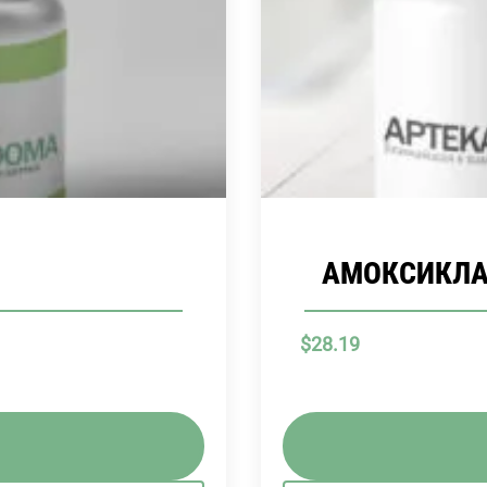
АМОКСИКЛАВ 
$
28.19