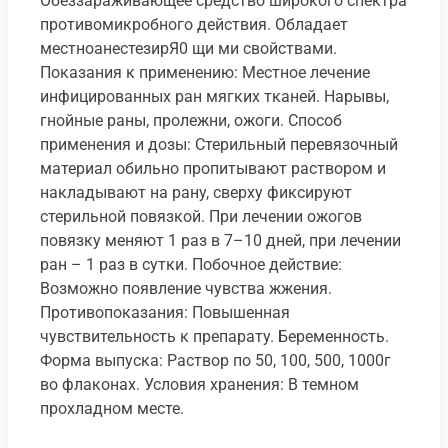
Обеззараживающее средство широкого спектра
противомикробного действия. Обладает
местноанестезирЯ0 щи ми свойствами.
Показания к применению: Местное лечение
инфицированных ран мягких тканей. Нарывы,
гнойные раны, пролежни, ожоги. Способ
применения и дозы: Стерильный перевязочный
материал обильно пропитывают раствором и
накладывают на рану, сверху фиксируют
стерильной повязкой. При лечении ожогов
повязку меняют 1 раз в 7–10 дней, при лечении
ран – 1 раз в сутки. Побочное действие:
Возможно появление чувства жжения.
Противопоказания: Повышенная
чувствительность к препарату. Беременность.
Форма выпуска: Раствор по 50, 100, 500, 1000г
во флаконах. Условия хранения: В темном
прохладном месте.