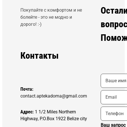
Остал
Покупайте с комфортом и не
болейте - это не модно и
вопро
дорого! :-)
Помож
Контакты
Почта:
contact.aptekadoma@gmail.com
Адрес:
1 1/2 Miles Northern
Highway, P.O.Box 1922 Belize city
Ваш запрос