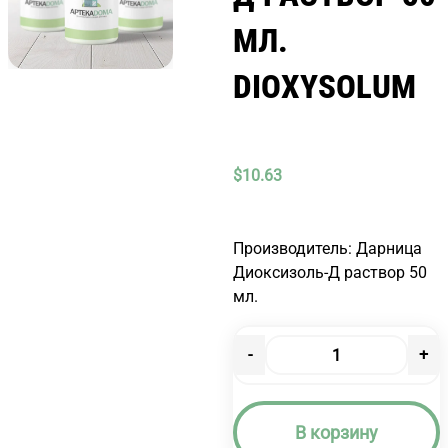
МЛ.
DIOXYSOLUM
$
10.63
Производитель: Дарница
Диоксизоль-Д раствор 50
мл.
-
+
Количество
товара
ДИОКСИЗОЛЬ-
В корзину
Д