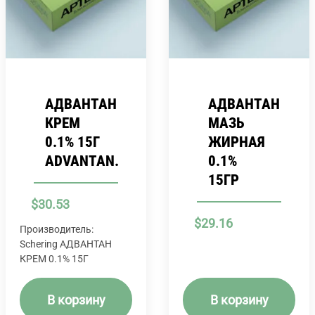
АДВАНТАН
АДВАНТАН
КРЕМ
МАЗЬ
0.1% 15Г
ЖИРНАЯ
ADVANTAN.
0.1%
15ГР
$
30.53
$
29.16
Производитель:
Schering АДВАНТАН
КРЕМ 0.1% 15Г
В корзину
В корзину