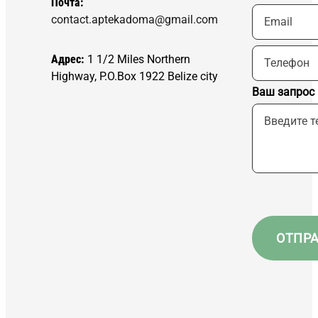
Почта:
contact.aptekadoma@gmail.com
Адрес:
1 1/2 Miles Northern
Highway, P.O.Box 1922 Belize city
Ваш запрос