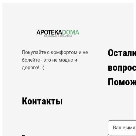
Остал
Покупайте с комфортом и не
болейте - это не модно и
вопро
дорого! :-)
Помож
Контакты