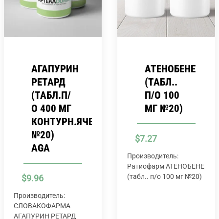
АГАПУРИН
АТЕНОБЕНЕ
РЕТАРД
(ТАБЛ..
(ТАБЛ.П/
П/О 100
О 400 МГ
МГ №20)
КОНТУРН.ЯЧЕЙК.УП.ПАЧКА
№20)
$
7.27
AGA
Производитель:
Ратиофарм АТЕНОБЕНЕ
(табл.. п/о 100 мг №20)
$
9.96
Производитель:
СЛОВАКОФАРМА
АГАПУРИН РЕТАРД