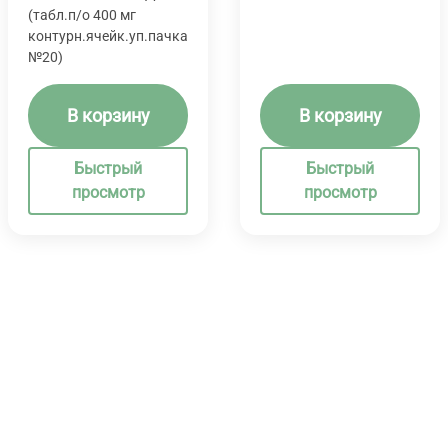
(табл.п/о 400 мг
контурн.ячейк.уп.пачка
№20)
В корзину
В корзину
Быстрый
Быстрый
просмотр
просмотр