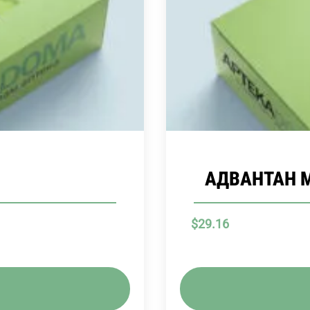
АДВАНТАН М
$
29.16