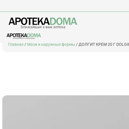
Перейти
Главная
/
Мази и наружные формы
/ ДОЛГИТ КРЕМ 20 Г DOLG
к
содержимому