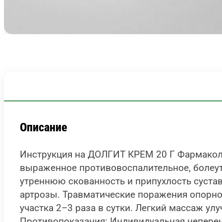
Описание
Инструкция на ДОЛГИТ КРЕМ 20 Г Фармакол
выраженное противовоспалительное, болеу
утреннюю скованность и припухлость сустав
артрозы. Травматические поражения опорно
участка 2–3 раза в сутки. Легкий массаж у
Противопоказания: Индивидуальная неперенос