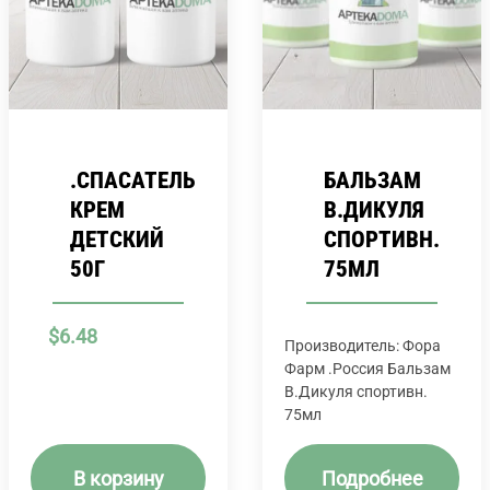
.СПАСАТЕЛЬ
БАЛЬЗАМ
КРЕМ
В.ДИКУЛЯ
ДЕТСКИЙ
СПОРТИВН.
50Г
75МЛ
$
6.48
Производитель: Фора
Фарм .Россия Бальзам
В.Дикуля спортивн.
75мл
В корзину
Подробнее