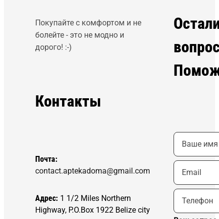
Остал
Покупайте с комфортом и не
болейте - это не модно и
вопро
дорого! :-)
Помож
Контакты
Почта:
contact.aptekadoma@gmail.com
Адрес:
1 1/2 Miles Northern
Highway, P.O.Box 1922 Belize city