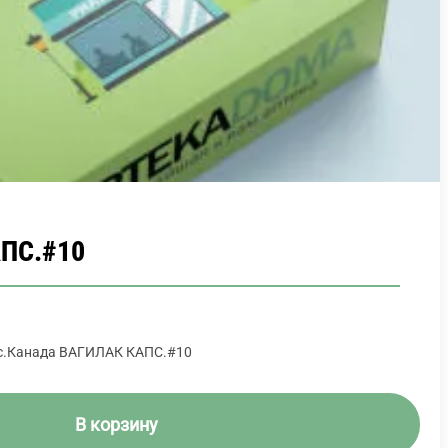
ПС.#10
с.Канада ВАГИЛАК КАПС.#10
В корзину