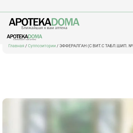
Перейти
Главная
/
Суппозитории
/ ЭФФЕРАЛГАН (С ВИТ.С ТАБЛ.ШИП. №
к
содержимому