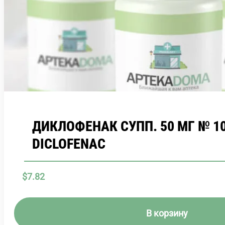
ДИКЛОФЕНАК СУПП. 50 МГ № 1
DICLOFENAC
$
7.82
В корзину