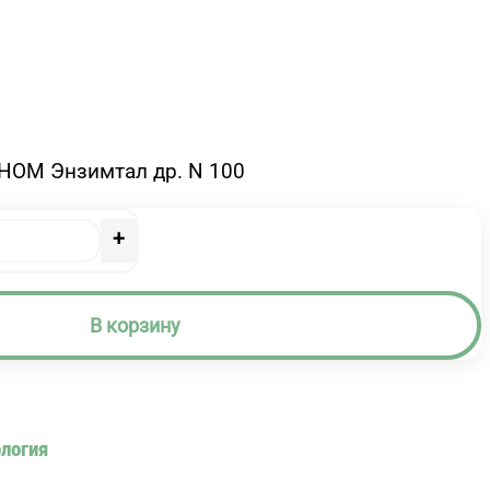
НОМ Энзимтал др. N 100
+
В корзину
ология