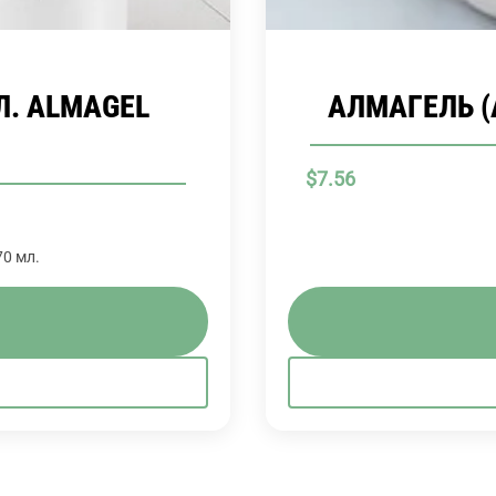
Л. ALMAGEL
АЛМАГЕЛЬ (
$
7.56
70 мл.