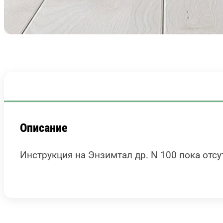
Описание
Инструкция на Энзимтал др. N 100 пока отсу