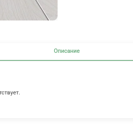
Описание
тствует.