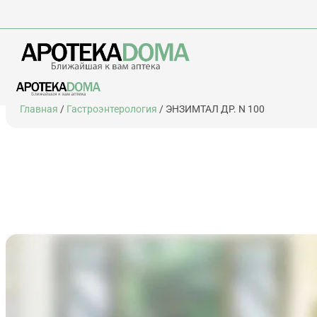
Перейти
Главная
/
Гастроэнтерология
/ ЭНЗИМТАЛ ДР. N 100
к
содержимому