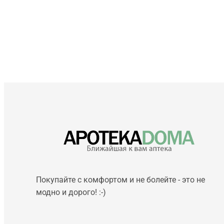
Покупайте с комфортом и не болейте - это не
модно и дорого! :-)