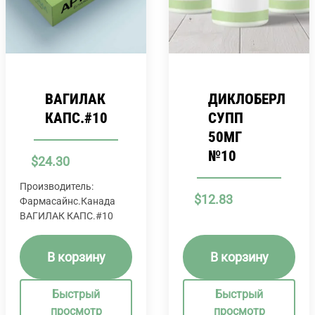
ВАГИЛАК
ДИКЛОБЕРЛ
КАПС.#10
СУПП
50МГ
№10
$
24.30
Производитель:
$
12.83
Фармасайнс.Канада
ВАГИЛАК КАПС.#10
В корзину
В корзину
Быстрый
Быстрый
просмотр
просмотр