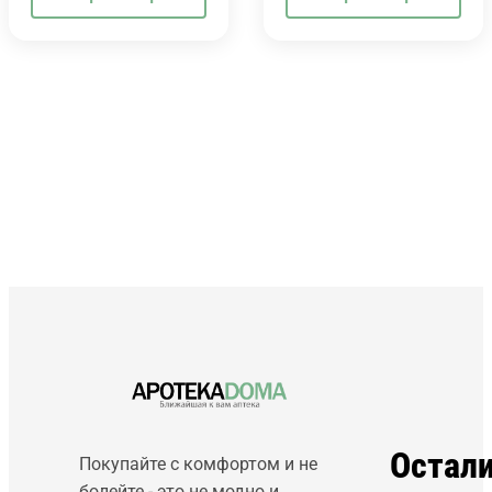
Остал
Покупайте с комфортом и не
болейте - это не модно и