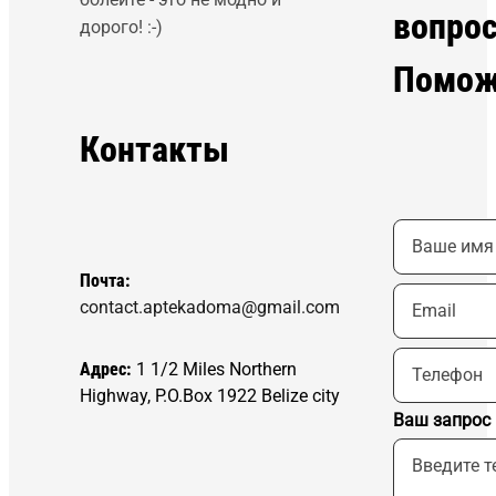
вопро
дорого! :-)
Помож
Контакты
Почта:
contact.aptekadoma@gmail.com
Адрес:
1 1/2 Miles Northern
Highway, P.O.Box 1922 Belize city
Ваш запрос