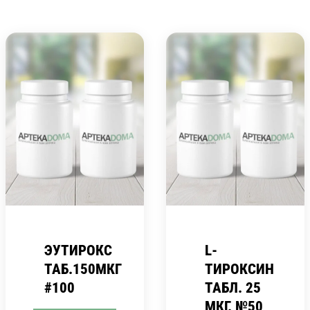
ЭУТИРОКС
L-
ТАБ.150МКГ
ТИРОКСИН
#100
ТАБЛ. 25
МКГ. №50