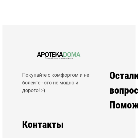
Остал
Покупайте с комфортом и не
болейте - это не модно и
вопро
дорого! :-)
Помож
Контакты