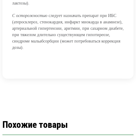
лактозы).
С осторожностью
следует назначать препарат при ИБС
(атеросклероз, стенокардия, инфаркт миокарда в анамнезе),
артериальной гипертензии, аритмии, при сахарном диабете,
при тяжелом длительно существующем гипотиреозе,
синдроме мальабсорбции (может потребоваться коррекция
дозы).
Похожие товары