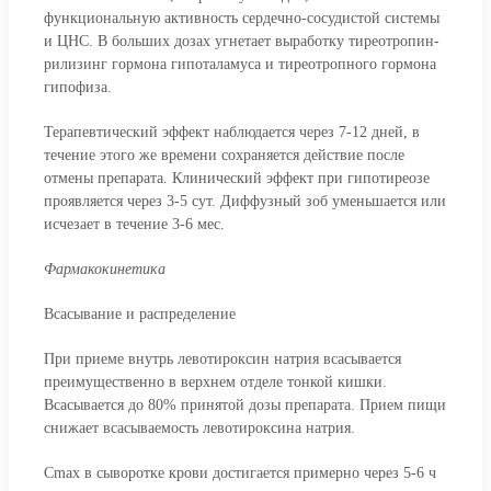
функциональную активность сердечно-сосудистой системы
и ЦНС. В больших дозах угнетает выработку тиреотропин-
рилизинг гормона гипоталамуса и тиреотропного гормона
гипофиза.
Терапевтический эффект наблюдается через 7-12 дней, в
течение этого же времени сохраняется действие после
отмены препарата. Клинический эффект при гипотиреозе
проявляется через 3-5 сут. Диффузный зоб уменьшается или
исчезает в течение 3-6 мес.
Фармакокинетика
Всасывание и распределение
При приеме внутрь левотироксин натрия всасывается
преимущественно в верхнем отделе тонкой кишки.
Всасывается до 80% принятой дозы препарата. Прием пищи
снижает всасываемость левотироксина натрия.
Cmax в сыворотке крови достигается примерно через 5-6 ч