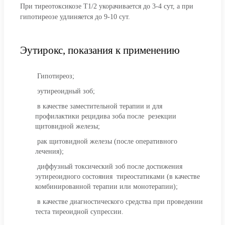
При тиреотоксикозе T1/2 укорачивается до 3-4 сут, а при
гипотиреозе удлиняется до 9-10 сут.
Эутирокс, показания к применению
Гипотиреоз;
эутиреоидный зоб;
в качестве заместительной терапии и для
профилактики рецидива зоба после резекции
щитовидной железы;
рак щитовидной железы (после оперативного
лечения);
диффузный токсический зоб после достижения
эутиреоидного состояния тиреостатиками (в качестве
комбинированной терапии или монотерапии);
в качестве диагностического средства при проведении
теста тиреоидной супрессии.