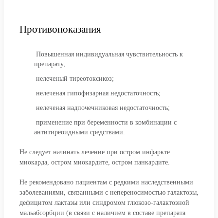
Противопоказания
Повышенная индивидуальная чувствительность к
препарату;
нелеченый тиреотоксикоз;
нелеченая гипофизарная недостаточность;
нелеченая надпочечниковая недостаточность;
применение при беременности в комбинации с
антитиреоидными средствами.
Не следует начинать лечение при остром инфаркте
миокарда, остром миокардите, остром панкардите.
Не рекомендовано пациентам с редкими наследственными
заболеваниями, связанными с непереносимостью галактозы,
дефицитом лактазы или синдромом глюкозо-галактозной
мальабсорбции (в связи с наличием в составе препарата