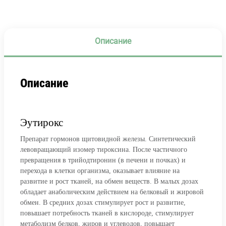
Описание
Описание
Эутирокс
Препарат гормонов щитовидной железы. Синтетический
левовращающий изомер тироксина. После частичного
превращения в трийодтиронин (в печени и почках) и
перехода в клетки организма, оказывает влияние на
развитие и рост тканей, на обмен веществ. В малых дозах
обладает анаболическим действием на белковый и жировой
обмен. В средних дозах стимулирует рост и развитие,
повышает потребность тканей в кислороде, стимулирует
метаболизм белков, жиров и углеводов, повышает