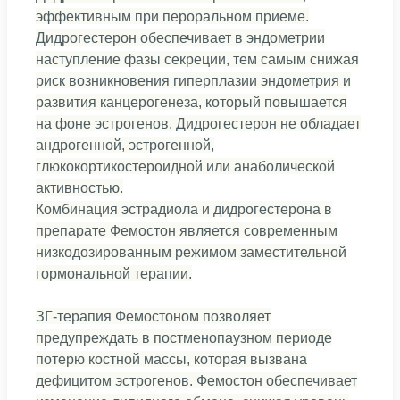
эффективным при пероральном приеме.
Дидрогестерон обеспечивает в эндометрии
наступление фазы секреции, тем самым снижая
риск возникновения гиперплазии эндометрия и
развития канцерогенеза, который повышается
на фоне эстрогенов. Дидрогестерон не обладает
андрогенной, эстрогенной,
глюкокортикостероидной или анаболической
активностью.
Комбинация эстрадиола и дидрогестерона в
препарате Фемостон является современным
низкодозированным режимом заместительной
гормональной терапии.
ЗГ-терапия Фемостоном позволяет
предупреждать в постменопаузном периоде
потерю костной массы, которая вызвана
дефицитом эстрогенов. Фемостон обеспечивает