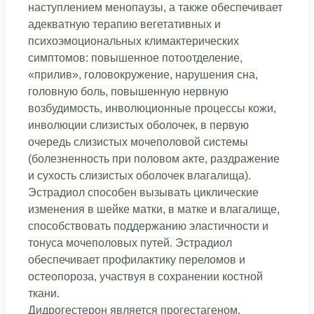
наступлением менопаузы, а также обеспечивает
адекватную терапию вегетативных и
психоэмоциональных климактерических
симптомов: повышенное потоотделение,
«прилив», головокружение, нарушения сна,
головную боль, повышенную нервную
возбудимость, инволюционные процессы кожи,
инволюции слизистых оболочек, в первую
очередь слизистых мочеполовой системы
(болезненность при половом акте, раздражение
и сухость слизистых оболочек влагалища).
Эстрадиол способен вызывать циклические
изменения в шейке матки, в матке и влагалище,
способствовать поддержанию эластичности и
тонуса мочеполовых путей. Эстрадиол
обеспечивает профилактику переломов и
остеопороза, участвуя в сохранении костной
ткани.
Дидрогестерон является прогестагеном,