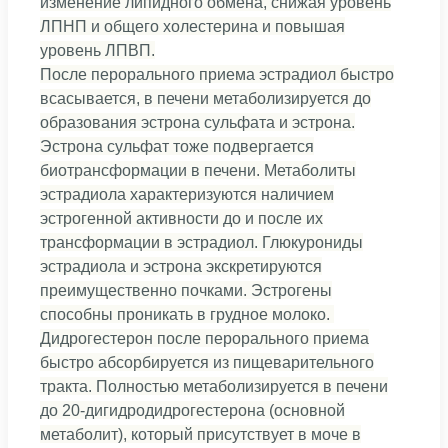
изменение липидного обмена, снижая уровень
ЛПНП и общего холестерина и повышая
уровень ЛПВП.
После перорального приема эстрадиол быстро
всасывается, в печени метаболизируется до
образования эстрона сульфата и эстрона.
Эстрона сульфат тоже подвергается
биотрансформации в печени. Метаболиты
эстрадиола характеризуются наличием
эстрогенной активности до и после их
трансформации в эстрадиол. Глюкурониды
эстрадиола и эстрона экскретируются
преимущественно почками. Эстрогены
способны проникать в грудное молоко.
Дидрогестерон после перорального приема
быстро абсорбируется из пищеварительного
тракта. Полностью метаболизируется в печени
до 20-дигидродидрогестерона (основной
метаболит), который присутствует в моче в