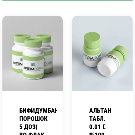
БИФИДУМБАКТЕРИН
АЛЬТАН
ПОРОШОК
ТАБЛ.
5 ДОЗ(
0.01 Г.
ВО ФЛАК
№100