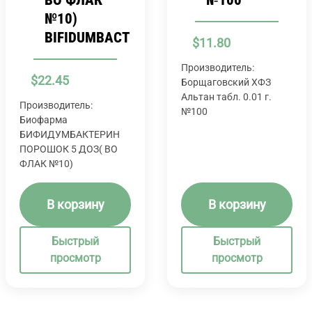
№10)
BIFIDUMBACTERINUM
$
11.80
Производитель:
$
22.45
Борщаговский ХФЗ
Альтан табл. 0.01 г.
Производитель:
№100
Биофарма
БИФИДУМБАКТЕРИН
ПОРОШОК 5 ДОЗ( ВО
ФЛАК №10)
В корзину
В корзину
Быстрый
Быстрый
просмотр
просмотр