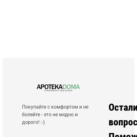
Остал
Покупайте с комфортом и не
болейте - это не модно и
вопро
дорого! :-)
Помож