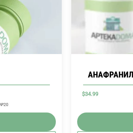
АНАФРАНИЛ 
$
34.99
 №20