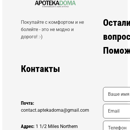
Остал
Покупайте с комфортом и не
болейте - это не модно и
вопро
дорого! :-)
Помож
Контакты
Почта:
contact.aptekadoma@gmail.com
Адрес:
1 1/2 Miles Northern