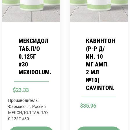
МЕКСИДОЛ
КАВИНТОН
ТАБ.П/О
(Р-Р Д/
0.125Г
ИН. 10
#30
МГ АМП.
MEXIDOLUM.
2 МЛ
№10)
CAVINTON.
$
23.33
Производитель:
$
35.96
Фармасофт. Россия
МЕКСИДОЛ ТАБ.П/О
0.125Г #30