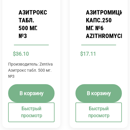
АЗИТРОКС
АЗИТРОМИЦИН
ТАБЛ.
КАПС.250
500 МГ.
МГ. №6
№3
AZITHROMYCIN.
$
36.10
$
17.11
Производитель: Zentiva
Азитрокс табл. 500 мг.
№3
В корзину
В корзину
Быстрый
Быстрый
просмотр
просмотр