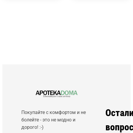
Остал
Покупайте с комфортом и не
болейте - это не модно и
вопро
дорого! :-)