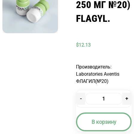
250 МГ №20)
FLAGYL.
$
12.13
Производитель:
Laboratories Aventis
ФЛАГИЛ(№20)
-
+
Количество
товара
ФЛАГИЛ
В корзину
ТАБ
250