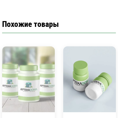
Похожие товары