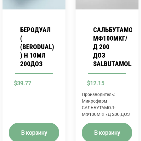
БЕРОДУАЛ
САЛЬБУТАМОЛ-
(
МФ100МКГ/
(BERODUAL)
Д 200
) Н 10МЛ
ДОЗ
200ДОЗ
SALBUTAMOL.
$
39.77
$
12.15
Производитель:
Микрофарм
САЛЬБУТАМОЛ-
МФ100МКГ/Д 200 ДОЗ
В корзину
В корзину