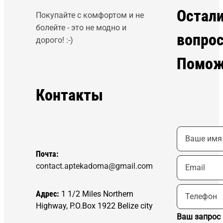
Остал
Покупайте с комфортом и не
болейте - это не модно и
вопро
дорого! :-)
Помож
Контакты
Почта:
contact.aptekadoma@gmail.com
Адрес:
1 1/2 Miles Northern
Highway, P.O.Box 1922 Belize city
Ваш запрос