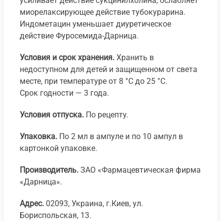
усиливает действие сукцинилхолина, ослабляет
миорелаксирующее действие тубокурарина.
Индометацин уменьшает диуретическое
действие Фуросемида-Дарница.
Условия и срок хранения.
Хранить в
недоступном для детей и защищенном от света
месте, при температуре от 8 °С до 25 °С.
Срок годности — 3 года.
Условия отпуска.
По рецепту.
Упаковка.
По 2 мл в ампуле и по 10 ампул в
картонкой упаковке.
Производитель.
ЗАО «Фармацевтическая фирма
«Дарница».
Адрес.
02093, Украина, г.Киев, ул.
Бориспольская, 13.