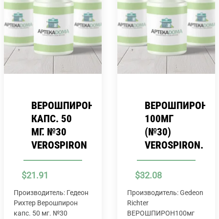
ВЕРОШПИРОН
ВЕРОШПИРОН
КАПС. 50
100МГ
МГ. №30
(№30)
VEROSPIRON
VEROSPIRON.
$
21.91
$
32.08
Производитель: Гедеон
Производитель: Gedeon
Рихтер Верошпирон
Richter
капс. 50 мг. №30
ВЕРОШПИРОН100мг