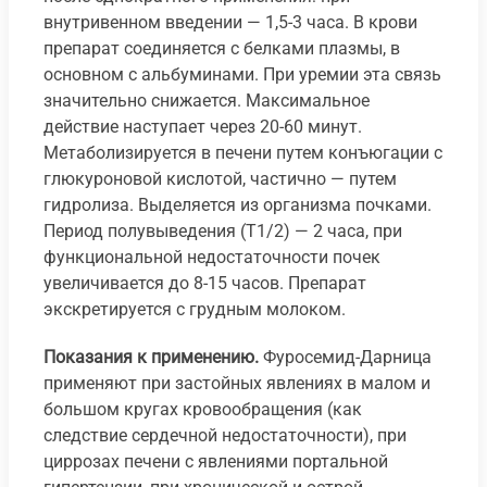
внутривенном введении — 1,5-3 часа. В крови
препарат соединяется с белками плазмы, в
основном с альбуминами. При уремии эта связь
значительно снижается. Максимальное
действие наступает через 20-60 минут.
Метаболизируется в печени путем конъюгации с
глюкуроновой кислотой, частично — путем
гидролиза. Выделяется из организма почками.
Период полувыведения (T1/2) — 2 часа, при
функциональной недостаточности почек
увеличивается до 8-15 часов. Препарат
экскретируется с грудным молоком.
Показания к применению.
Фуросемид-Дарница
применяют при застойных явлениях в малом и
большом кругах кровообращения (как
следствие сердечной недостаточности), при
циррозах печени с явлениями портальной