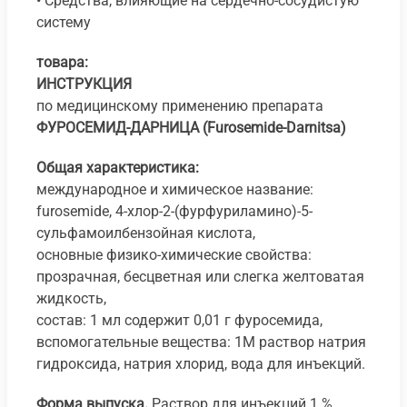
• Средства, влияющие на сердечно-сосудистую
систему
товара:
ИНСТРУКЦИЯ
по медицинскому применению препарата
ФУРОСЕМИД-ДАРНИЦА (Furosemide-Darnitsa)
Общая характеристика:
международное и химическое название:
furosemide, 4-хлор-2-(фурфуриламино)-5-
сульфамоилбензойная кислота,
основные физико-химические свойства:
прозрачная, бесцветная или слегка желтоватая
жидкость,
состав: 1 мл содержит 0,01 г фуросемида,
вспомогательные вещества: 1М раствор натрия
гидроксида, натрия хлорид, вода для инъекций.
Форма выпуска.
Раствор для инъекций 1 %.