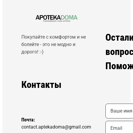
Остал
Покупайте с комфортом и не
болейте - это не модно и
вопро
дорого! :-)
Помож
Контакты
Почта:
contact.aptekadoma@gmail.com