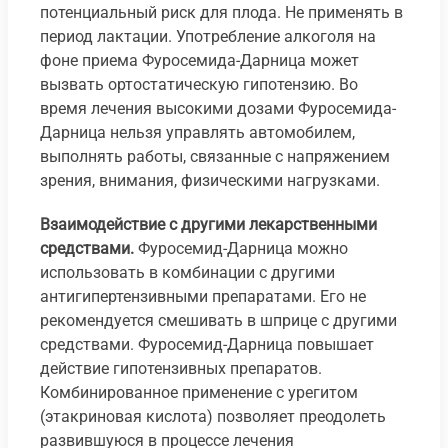
потенциальный риск для плода. Не применять в
период лактации. Употребление алкоголя на
фоне приема Фуросемида-Дарница может
вызвать ортостатическую гипотензию. Во
время лечения высокими дозами Фуросемида-
Дарница нельзя управлять автомобилем,
выполнять работы, связанные с напряжением
зрения, внимания, физическими нагрузками.
Взаимодействие с другими лекарственными
средствами.
Фуросемид-Дарница можно
использовать в комбинации с другими
антигипертензивными препаратами. Его не
рекомендуется смешивать в шприце с другими
средствами. Фуросемид-Дарница повышает
действие гипотензивных препаратов.
Комбинированное применение с урегитом
(этакриновая кислота) позволяет преодолеть
развившуюся в процессе лечения