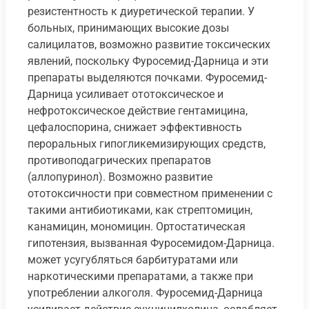
резистентность к диуретической терапии. У
больных, принимающих высокие дозы
салицилатов, возможно развитие токсических
явлений, поскольку Фуросемид-Дарница и эти
препараты выделяются почками. Фуросемид-
Дарница усиливает ототоксическое и
нефротоксическое действие гентамицина,
цефалоспорина, снижает эффективность
пероральных гипогликемизирующих средств,
противоподагрических препаратов
(аллопуринол). Возможно развитие
ототоксичности при совместном применении с
такими антибиотиками, как стрептомицин,
канамицин, мономицин. Ортостатическая
гипотензия, вызванная Фуросемидом-Дарница.
может усугубляться барбитуратами или
наркотическими препаратами, а также при
употреблении алкоголя. Фуросемид-Дарница