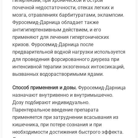
гипертензии, при хронической и острой
почечной недостаточности, отеках легких и
мозга, отравлениях барбитуратами, эклампсии.
Фуросемид-Дарница обладает также
антигипертензивным действием, и его
применяют для лечения гипертонических
кризов. Фуросемид-Дарница после
предварительной водной нагрузки используется
для проведения форсированного диуреза при
интенсивной терапии экзогенных интоксикаций,
вызванных водорастворимыми ядами.
Способ применения и дозы.
Фуросемид-Дарница
назначают внутривенно и внутримышечно.
Дозу подбирают индивидуально.
Парентеральное введение препарата
применяется при затруднении всасывания из
кишечника, при потере сознания и при
необходимости достижения быстрого эффекта.