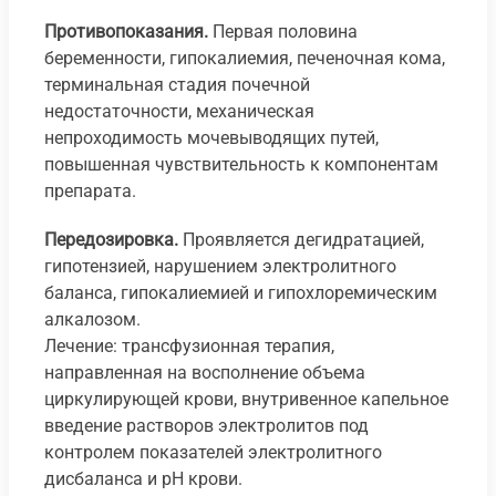
Противопоказания.
Первая половина
беременности, гипокалиемия, печеночная кома,
терминальная стадия почечной
недостаточности, механическая
непроходимость мочевыводящих путей,
повышенная чувствительность к компонентам
препарата.
Передозировка.
Проявляется дегидратацией,
гипотензией, нарушением электролитного
баланса, гипокалиемией и гипохлоремическим
алкалозом.
Лечение: трансфузионная терапия,
направленная на восполнение объема
циркулирующей крови, внутривенное капельное
введение растворов электролитов под
контролем показателей электролитного
дисбаланса и рН крови.