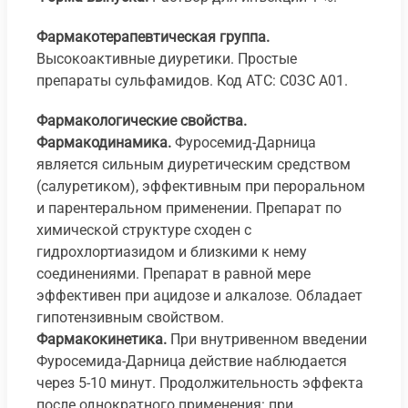
Фармакотерапевтическая группа.
Высокоактивные диуретики. Простые
препараты сульфамидов. Код АТС: С0ЗС А01.
Фармакологические свойства.
Фармакодинамика.
Фуросемид-Дарница
является сильным диуретическим средством
(салуретиком), эффективным при пероральном
и парентеральном применении. Препарат по
химической структуре сходен с
гидрохлортиазидом и близкими к нему
соединениями. Препарат в равной мере
эффективен при ацидозе и алкалозе. Обладает
гипотензивным свойством.
Фармакокинетика.
При внутривенном введении
Фуросемида-Дарница действие наблюдается
через 5-10 минут. Продолжительность эффекта
после однократного применения: при