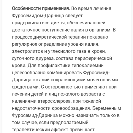
Особенности применения.
Во время лечения
Фуросемидом-Дарница следует
придерживаться диеты, обеспечивающей
достаточное поступление калия в организм. В
процессе диуретической терапии показано
регулярное определение уровня калия,
электролитов и углекислого газа в крови,
суточного диуреза, состава периферической
крови. Для профилактики гипокалиемии
целесообразно комбинировать Фуросемид-
Дарница с калий сохраняющими мочегонными
средствами. С осторожностью применяют при
лечении детей и лиц пожилого возраста с
явлениями атеросклероза, при тяжелой
недостаточности кровообращения. Беременным
Фуросемид-Дарница можно назначать только в
том случае, если предполагаемый
терапевтический эффект превышает