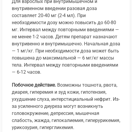
Для взрослых при внутримышечном и
внутривенном введении разовая доза
составляет 20-40 мг (2-4 мл). При
необходимости дозу можно повысить до 60-80
мг. Интервал между повторными введениями —
не менее 1-2 часов. Детям препарат назначают
внутривенно и внутримышечно. Начальная доза
— 1 мг/кг. При необходимости доза может быть
повышена до максимальной — 6 мг/кг массы
тела. Интервал между повторными введениями
— 6-12 часов.
Побочное действие.
Возможны тошнота, рвота,
диарея, гиперемия и зуд кожи, гипотензия,
ухудшение слуха, интерстициальный нефрит. Из-
за усиленного диуреза могут возникнуть
головокружение, депрессия, мышечная
слабость, жажда, гипокалиемия, гиперурикемия,
урикозурия, гипергликемия.