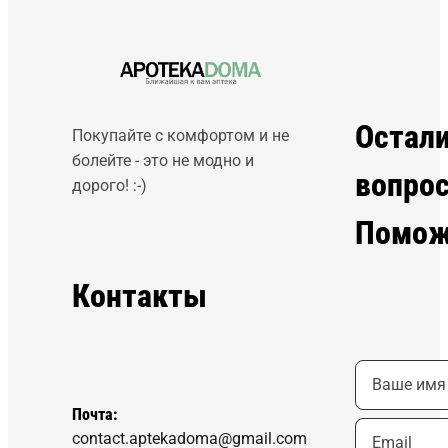
Остал
Покупайте с комфортом и не
болейте - это не модно и
вопро
дорого! :-)
Помож
Контакты
Почта:
contact.aptekadoma@gmail.com