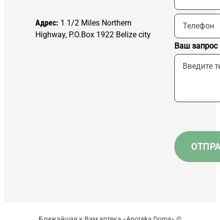
Адрес:
1 1/2 Miles Northern
Highway, P.O.Box 1922 Belize city
Ваш запрос
Ближайшая к Вам аптека «Apoteka Doma» ©