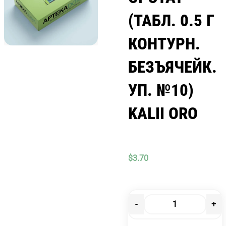
(ТАБЛ. 0.5 Г
КОНТУРН.
БЕЗЪЯЧЕЙК.
УП. №10)
KALII ORO
$
3.70
-
+
Количество
товара