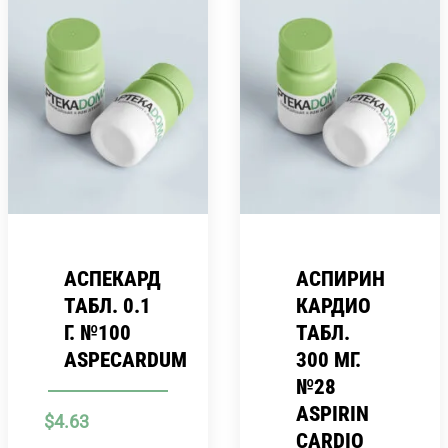
АСПЕКАРД
АСПИРИН
ТАБЛ. 0.1
КАРДИО
Г. №100
ТАБЛ.
ASPECARDUM
300 МГ.
№28
ASPIRIN
$
4.63
CARDIO