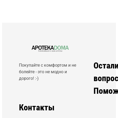
Остал
Покупайте с комфортом и не
болейте - это не модно и
вопро
дорого! :-)
Помож
Контакты