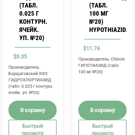
(ТАБЛ.
(ТАБЛ.
0.025 Г
100 МГ
КОНТУРН.
№20)
ЯЧЕЙК.
HYPOTHIAZID.
УП. №20)
$
11.74
$
3.35
Производитель: Chinoin
ГИПОТИАЗИД (табл.
Производитель:
100 мг №20)
Борщаговский ХФЗ
ГИДРОХЛОРТИАЗИД
(табл. 0.025 г контурн.
ячейк. уп. №20)
В корзину
В корзину
Быстрый
Быстрый
просмотр
просмотр