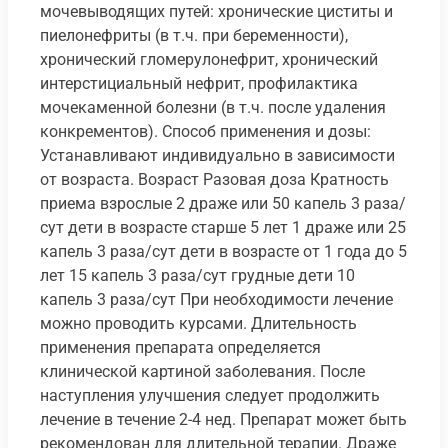
мочевыводящих путей: хронические циститы и
пиелонефриты (в т.ч. при беременности),
хронический гломерулонефрит, хронический
интерстициальный нефрит, профилактика
мочекаменной болезни (в т.ч. после удаления
конкрементов). Способ применения и дозы:
Устанавливают индивидуально в зависимости
от возраста. Возраст Разовая доза Кратность
приема взрослые 2 драже или 50 капель 3 раза/
сут дети в возрасте старше 5 лет 1 драже или 25
капель 3 раза/сут дети в возрасте от 1 года до 5
лет 15 капель 3 раза/сут грудные дети 10
капель 3 раза/сут При необходимости лечение
можно проводить курсами. Длительность
применения препарата определяется
клинической картиной заболевания. После
наступления улучшения следует продолжить
лечение в течение 2-4 нед. Препарат может быть
рекомендован для длительной терапии. Драже