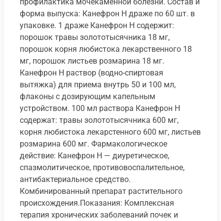
профилактика мочекаменной болезни. Состав и
форма выпуска: Канефрон Н драже по 60 шт. в
упаковке. 1 драже Канефрон Н содержит:
порошок травы золототысячника 18 мг,
порошок корня любистока лекарственного 18
мг, порошок листьев розмарина 18 мг.
Канефрон Н раствор (водно-спиртовая
вытяжка) для приема внутрь 50 и 100 мл,
флаконы с дозирующим капельным
устройством. 100 мл раствора Канефрон Н
содержат: травы золототысячника 600 мг,
корня любистока лекарстенного 600 мг, листьев
розмарина 600 мг. Фармакологическое
действие: Канефрон Н — диуретическое,
спазмолитическое, противовоспалительное,
антибактериальное средство.
Комбинированный препарат растительного
происхождения.Показания: Комплексная
терапия хронических заболеваний почек и