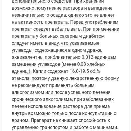
дополнительного средства. При хранении
возможно помутнение раствора и выпадение
незначительного осадка, однако это не влияет
на активность препарата. Перед употреблением
препарат следует взбалтывать. При применении
препарата у больных сахарным диабетом
следует иметь в виду, что усваиваемые
углеводы, содержащиеся в одном драже,
эквивалентны приблизительно 0.012 единицам
замещения углеводов (менее 0,03 хлебных
единиц ). Капли содержат 16.0-19.5 об.%
этанола, поэтому данную лекарственную форму
не рекомендуют применять больным
алкоголизмом или после успешного лечения
хронического алкоголизма, при заболеваниях
печени использование раствора для приема
внутрь возможно только после консультации с
врачом. Препарат не снижает способность к
управлению транспортом и работе с машинами.