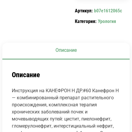
CANEPHRON
Артикул:
b07e1612065c
N.
Категория:
Урология
Описание
Описание
Инструкция на КАНЕФРОН Н ДР.#60 Канефрон Н
— комбинированный препарат растительного
происхождения, комплексная терапия
хронических заболеваний почек и
мочевыводящих путей: цистит, пиелонефрит,
гломерулонефрит, интерстициальный нефрит,