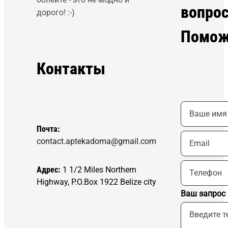
вопро
дорого! :-)
Помож
Контакты
Почта:
contact.aptekadoma@gmail.com
Адрес:
1 1/2 Miles Northern
Highway, P.O.Box 1922 Belize city
Ваш запрос