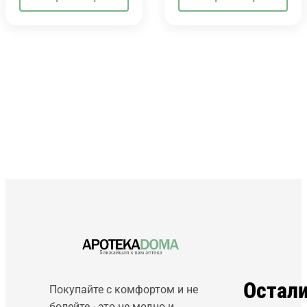
Остал
Покупайте с комфортом и не
болейте - это не модно и