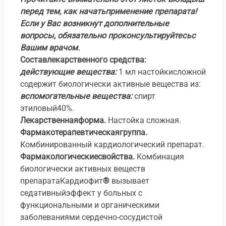
перед тем, как начатьприменение препарата!
Если у Вас возникнут дополнительные
вопросы, обязательно проконсультируйтесьс
Вашим врачом.
Составлекарственного средства:
действующие вещества:
1 мл настойкисложной
содержит биологически активные вещества из:
вспомогательные вещества:
спирт
этиловый40%.
Лекарственнаяформа.
Настойка сложная.
Фармакотерапевтическаягруппа.
Комбинированный кардиологический препарат.
Фармакологическиесвойства.
Комбинация
биологически активных веществ
препаратаКардиофит
®
вызывает
седативныйэффект у больных с
функциональными и органическими
заболеваниями сердечно-сосудистой