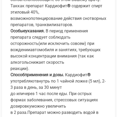
Таккак препарат Кардиофит
®
содержит спирт
этиловый 40%,
возможнопотенцирование действия снотворных
препаратов, транквилизаторов.
Особыеуказания.
В период применения
препарата следует соблюдать
осторожность(или исключить совсем) при
вожденииавтомобиля и занятиях, требующих
высокой концентрации внимания (так как
алкогольснижает скорость
реакции).
Способприменения и дозы.
Кардиофит
®
употребляютвнутрь по 1 чайной ложке (5 мл), 2-
3 раза в день, за 30 минут
до иличерез 1 час после еды. При острых
формах заболевания, стрессовых ситуациях
дозировкуможно увеличить
в 2 раза.Препарат можно разводить водой в