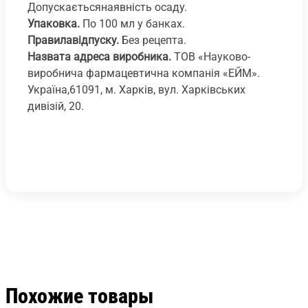
Допускаєтьсянаявність осаду.
Упаковка.
По 100 мл у банках.
Правилавідпуску.
Без рецепта.
Назвата адреса виробника.
ТОВ «Науково-
виробнича фармацевтична компанія «ЕЙМ».
Україна,61091, м. Харків, вул. Харківських
дивізій, 20.
Похожие товары