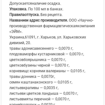
Допускаетсяналичие осадка.
Упаковка.
По 100 мл в банках.
Правилаотпуска.
Без рецепта.
Названиеи адрес производителя.
ООО «Научно-
производственная фармацевтическаякомпания
«ЭЙМ».
Украина,61091, г. Харьков, ул. Харьковских
дивизий, 20.
травы адонисавесеннего — 0,0070 г,
плодоваморфы кустарниковой — 0,0070 г,
цветковбоярышника — 0,0070 г,
цветковбузины черной — 0,0070 г,
корневищс корнями валерианы — 0,0105 г,
травы донника — 0,0070г,
семян каштанаконского — 0,0105 г,
листьевкрапивы — 0,0035 г,
листьеви цветков ландыша — 0,0070 г,
листьевмяты перечной — 0,0070 г,
корнейсолодки — 0,0070 г,