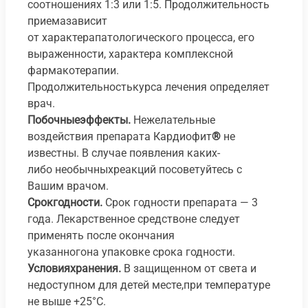
соотношениях 1:3 или 1:5. Продолжительность
приемазависит
от характерапатологического процесса, его
выраженности, характера комплексной
фармакотерапии.
Продолжительностькурса лечения определяет
врач.
Побочныеэффекты.
Нежелательные
воздействия препарата Кардиофит
®
не
известны. В случае появления каких-
либо необычныхреакций посоветуйтесь с
Вашим врачом.
Срокгодности.
Срок годности препарата — 3
года. Лекарственное средствоне следует
применять после окончания
указанногона упаковке срока годности.
Условияхранения.
В защищенном от света и
недоступном для детей месте,при температуре
не выше +25°С.