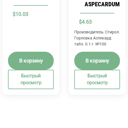
ASPECARDUM
$
10.03
$
4.63
Производитель: Стирол.
Горловка Аспекард
табл. 0.1 г. №100
В корзину
В корзину
Быстрый
Быстрый
просмотр
просмотр