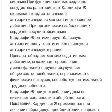
системы.При функциональных сердечно-
сосудистых расстройствах Кардиофит
®
оказывает кардиотоническое,
антиаритмическоеи мягкое гипотензивное
действие. При органических заболеваниях
сердечно-сосудистойсистемы
Кардиофит
®
оптимизирует базисную
антиангинальную, антигипертензивную и
антиаритмическуютерапию.
Препаратобладает мягким седативным
действием, сглаживает проявления
диенцефальных нарушений,улучшает
общее состояниебольных, переносимость
физических нагрузок, способствуя оптимальной
трудоспособности.
Кардиофит
®
при употреблении днем не
вызывает сонливости и общей вялости.
Показания.
Кардиофит
®
применяется при
лечении нейроциркулярнойдистонии, неврозов