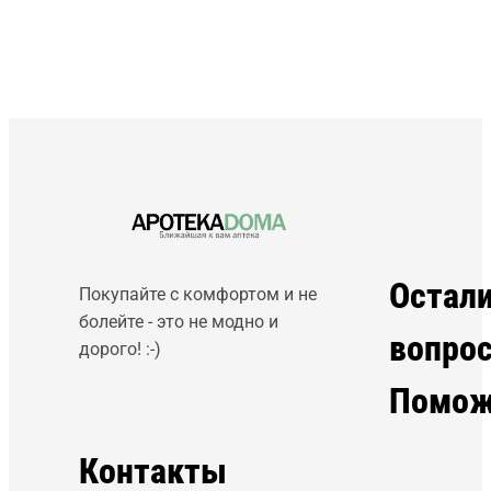
Остал
Покупайте с комфортом и не
болейте - это не модно и
вопро
дорого! :-)
Помож
Контакты