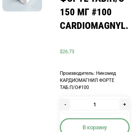
150 МГ #100
CARDIOMAGNYL.
$
26.73
Производитель: Никомед
КАРДИОМАГНИЛ ФОРТЕ
ТАБ.П/О#100
-
+
Количество
товара
КАРДИОМАГНИЛ
В корзину
ФОРТЕ