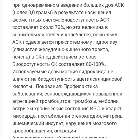
при одновременном введении больших доз АСК
(более 3,0 грамм) в результате насыщения
ферментных систем. Биодоступность АСК
составляет около 70%, но эта величина в
значительной степени колеблется, поскольку
АСК подвергается пре-системному гидролизу
(слизистая желудочно-кишечного тракта,
печень) в СК под действием эстераз.
Биодоступность СК составляет 80-100%.
Используемые дозы магния гидроксида не
влияют на биодоступность ацетилсалициловой
кислоты . Показания: Профилактика
заболеваний, сопровождающихся повышенной
агрегацией тромбоцитов: тромбозы, эмболии,
острые и хронические состояния ИБС, инфаркт
миокарда, нестабильная стенокардия, мигрень,
ишемический инсульт, нарушения мозгового
кровообращения, операции