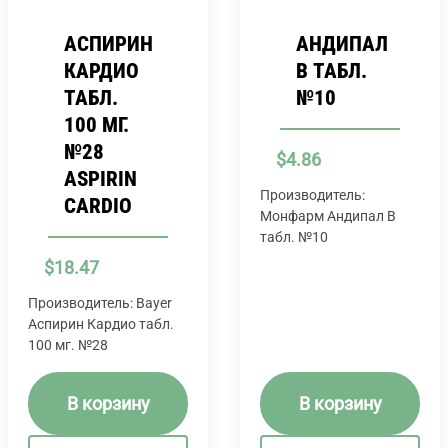
АСПИРИН
АНДИПАЛ
КАРДИО
B ТАБЛ.
ТАБЛ.
№10
100 МГ.
№28
$
4.86
ASPIRIN
Производитель:
CARDIO
Монфарм Андипал B
табл. №10
$
18.47
Производитель: Bayer
Аспирин Кардио табл.
100 мг. №28
В корзину
В корзину