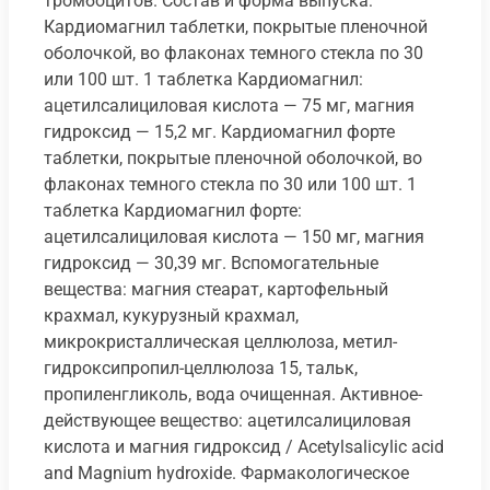
тромбоцитов. Состав и форма выпуска:
Кардиомагнил таблетки, покрытые пленочной
оболочкой, во флаконах темного стекла по 30
или 100 шт. 1 таблетка Кардиомагнил:
ацетилсалициловая кислота — 75 мг, магния
гидроксид — 15,2 мг. Кардиомагнил форте
таблетки, покрытые пленочной оболочкой, во
флаконах темного стекла по 30 или 100 шт. 1
таблетка Кардиомагнил форте:
ацетилсалициловая кислота — 150 мг, магния
гидроксид — 30,39 мг. Вспомогательные
вещества: магния стеарат, картофельный
крахмал, кукурузный крахмал,
микрокристаллическая целлюлоза, метил-
гидроксипропил-целлюлоза 15, тальк,
пропиленгликоль, вода очищенная. Активное-
действующее вещество: ацетилсалициловая
кислота и магния гидроксид / Acetylsalicylic acid
and Magnium hydroxide. Фармакологическое