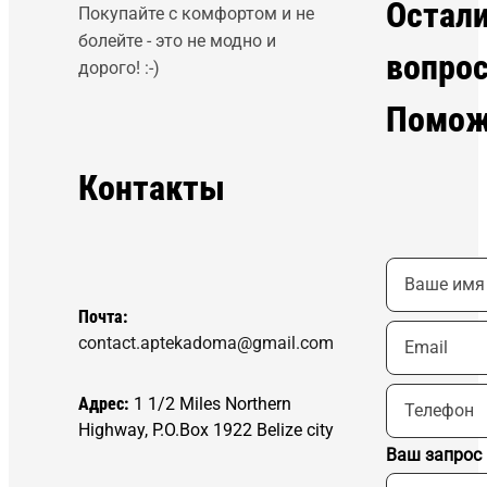
Остал
Покупайте с комфортом и не
болейте - это не модно и
вопро
дорого! :-)
Помож
Контакты
Почта:
contact.aptekadoma@gmail.com
Адрес:
1 1/2 Miles Northern
Highway, P.O.Box 1922 Belize city
Ваш запрос