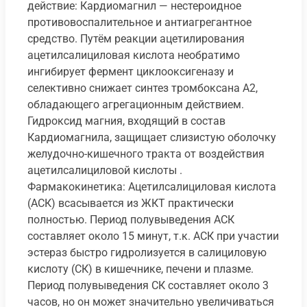
действие: Кардиомагнил — нестероидное
противовоспалительное и антиагрегантное
средство. Путём реакции ацетилирования
ацетилсалициловая кислота необратимо
ингибирует фермент циклооксигеназу и
селективно снижает синтез тромбоксана А2,
обладающего агрегационным действием.
Гидроксид магния, входящий в состав
Кардиомагнила, защищает слизистую оболочку
желудочно-кишечного тракта от воздействия
ацетилсалициловой кислоты .
Фармакокинетика: Ацетилсалициловая кислота
(АСК) всасывается из ЖКТ практически
полностью. Период полувыведения АСК
составляет около 15 минут, т.к. АСК при участии
эстераз быстро гидролизуется в салициловую
кислоту (СК) в кишечнике, печени и плазме.
Период полувыведения СК составляет около 3
часов, но он может значительно увеличиваться