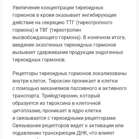
Увеличение концентрации тиреоидных
гормонов в крови оказывает ингибирующее
действие на секрецию ТТГ (тиреотропного
гормона) и ТВГ (тиреотропин
высвобождающего гормона). В конечном итоге,
введение экзогенных тиреоидных гормонов
вызывает сдерживание продукции эндогенных
тиреоидных гормонов.
Рецепторы тиреоидных гормонов локализованы
внутри клеток. Тироксин проникает в клетки
с помощью механизмов пассивного и активного
транспорта. Трийодтиронин, который
образуется из тироксина в клеточной
цитоплазме, проникает в ядро клетки
и связывается с тиреоидными рецепторами.
Связывание рецепторов ведет к активации или
подавлению транскрипции ДНК, что влияет