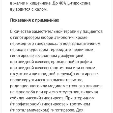
в желчи и кишечнике. До 40% L-тироксина
выводится с калом.
Показания к применению
В качестве заместительной терапии у пациентов
с гипотиреозом любой этиологии, кроме
переходного гипотиреоза в восстановительном
периоде; подостром тиреоидите; первичном
гипотиреозе, вызванном дисфункцией
щитовидной железы; врожденной атрофии
щитовидной железы (частичном или полном
отсутствии щитовидной железы); гипотиреозе
после хирургического вмешательства,
радиационного или медикаментозного влияния
на фоне зоба или при его отсутствии, включая
субклинический гипотиреоз. При вторичном
(гипофизарном) гипотиреозе и третичном
(гипоталамическом) гипотиреозе. Для