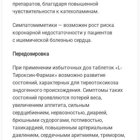
препаратов, благодаря повышенной
чувствительности к катехоламинам.
Симпатомиметики — возможен рост риска
коронарной недостаточности у пациентов
с ишемической болезнью сердца.
Передозировка
При применении избыточных доз таблеток «L-
Тироксин-Фармак» возможно развитие
состояний, характерных для тиреотоксикоза
эндогенного происхождения. Симптомы таких
состояний проявляются потерей веса,
увеличением аппетита, сильным
сердцебиением, нервозностью, диареей,
брюшными судорогами, потливостью,
тахикардией, повышенным артериальным
давлением, сердечными аритмиями, тремором,