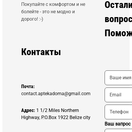
Остал
Покупайте с комфортом и не
болейте - это не модно и
вопро
дорого! :-)
Помож
Контакты
Почта:
contact.aptekadoma@gmail.com
Адрес:
1 1/2 Miles Northern
Highway, P.O.Box 1922 Belize city
Ваш запрос