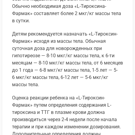
Обычно необходимая доза «L-Тироксина-
Фармак» составляет более 2 мкг/кг массы тела
в сутки.
Детям рекомендуется назначать «L-Тироксин-
Фармак» исходя из массы тела. Обычная
суточная доза для новорожденных при
гипотиреозе — 8-10 мкг/кг массы тела, к 6-ти
месяцам — 8-10 мкг/кг массы тела, от 6 месяцев
до 1 года — 6-8 мкг/кг массы тела, 1-5 лет — 5-
6 мкг/кг массы тела, 6-12 лет — 5-6 мкг/кг
массы тела.
Оценка реакции ребенка на «L-Тироксин-
Фармак» путем определения содержания L-
тироксина и ТТГ в плазме крови должна
производиться через 2-4 недели после начала
терапии и при каждом изменении дозирования.
Дополнительные определения должны