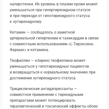
наперстянки. Их уровень в плазме крови может
уменьшаться при гипертиреоидном статусе
и при переходе от гипотиреоидного статуса
к эутиреоидному.
Кетамин — сообщалось о заметной
артериальной гипертензии и тахикардии в связи
с совместным использованием «L-Тироксина-
Фармак» и кетамина.
Теофиллин — клиренс теофиллина может
уменьшаться у гипотиреоидных пациентов
и возвращаться к нормальному значению при
достижении эутиреоидного статуса.
Трициклические антидепрессанты —
совместное применение с тиреоидными
препаратами может потенцировать
терапевтический и токсический эффекты обоих