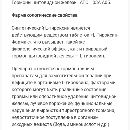
Гормоны щитовидной железы. ATC H03A A05.
Фармакологические свойства
Синтетический L-тироксин является
действующим веществом таблеток «L-Тироксин-
Фармак», что вызывает такой же
физиологический эффект, как и природный
гормон щитовидной железы — L-тироксин.
Препарат относится к гормональным
препаратам для заместительной терапии при
дефиците в организме L-тироксина, факторами
которого могут быть различные состояния:
травмы или оперативное удаление щитовидной
железы, лучевое поражение, функциональные
нарушения выработки тиреотропного гормона,
недостаточное поступление в организм
исходных веществ (йода, аминокислот и др.).