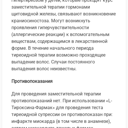
гипертиреозом у детей, которые проходят курс
заместительной терапии гормонами
щитовидной железы, связывают возникновение
краниосиностоза. Могут возникнуть
проявления гиперчувствительности
(аллергические реакции) к вспомогательным
веществам, содержащимся в лекарственной
форме. В течение начального периода
тиреоидной терапии возможно проходящее
выпадение волос. Случаи постоянного
выпадения волос неизвестны.
Противопоказания
Для проведения заместительной терапии
противопоказаний нет. При использовании «L-
Тироксина-Фармак» для проведения теста
тиреоидной супрессии он противопоказан при:
инфаркте миокарда (в том числе в анамнезе),