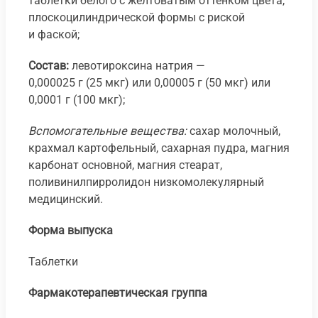
таблетки белого с желтоватым оттенком цвета,
плоскоцилиндрической формы с риской
и фаской;
Состав:
левотироксина натрия —
0,000025 г (25 мкг) или 0,00005 г (50 мкг) или
0,0001 г (100 мкг);
Вспомогательные вещества:
сахар молочный,
крахмал картофельный, сахарная пудра, магния
карбонат основной, магния стеарат,
поливинилпирролидон низкомолекулярный
медицинский.
Форма выпуска
Таблетки
Фармакотерапевтическая группа