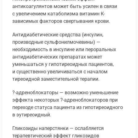
антикоагулянтов может быть усилен в связи
с увеличением катаболизма витамин К-
зависимых факторов свертывания крови.
Антидиабетические средства (инсулин,
производные сульфонилмочевины) —
необходимость в инсулине или пероральных
антидиабетических препаратах может
уменьшаться у гипотиреоидных пациентов,
и существенно увеличиваться с началом
тиреоидной заместительной терапии.
?-адреноблокаторы — возможно уменьшение
эффекта некоторых ?-адреноблокаторов при
переходе статуса пациента из гипотиреоидного
в эутиреоидный.
Гликозиды наперстянки — ослабляется
терапевтический эффект гликозидов