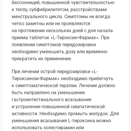
бессонницей, повышенной чувствительностью
к теплу, субфебрилитетом, расстройствами
менструального цикла. Симптомы не всегда
четко заметны или не проявляются
на протяжении нескольких дней с дня начала
приема таблеток «L-Тироксин-Фармак». При
появлении симптомов передозировки
необходимо уменьшить дозу или временно
прекратить их применение.
При лечении острой передозировки «L-
Тироксином-Фармак» необходимо прибегнуть
к симптоматической терапии. Лечение должно
быть направлено на уменьшение
гастроинтестинального всасывания
и устранение повышенной симпатической
активности. Необходимо промыть желудок. Для
уменьшения всасывания L-тироксина можно
использовать холестирамин или