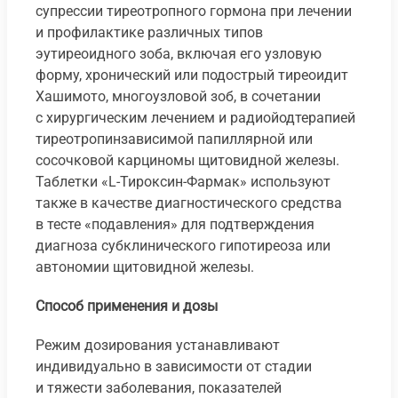
супрессии тиреотропного гормона при лечении
и профилактике различных типов
эутиреоидного зоба, включая его узловую
форму, хронический или подострый тиреоидит
Хашимото, многоузловой зоб, в сочетании
с хирургическим лечением и радиойодтерапией
тиреотропинзависимой папиллярной или
сосочковой карциномы щитовидной железы.
Таблетки «L-Тироксин-Фармак» используют
также в качестве диагностического средства
в тесте «подавления» для подтверждения
диагноза субклинического гипотиреоза или
автономии щитовидной железы.
Способ применения и дозы
Режим дозирования устанавливают
индивидуально в зависимости от стадии
и тяжести заболевания, показателей