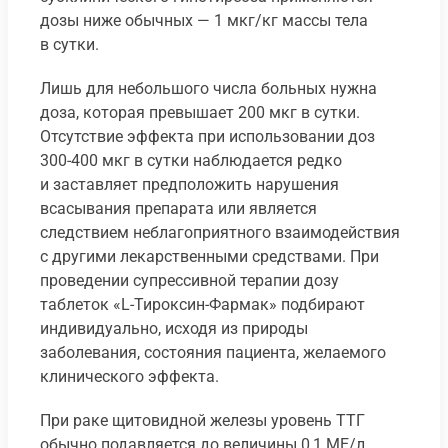
дозы ниже обычных — 1 мкг/кг массы тела
в сутки.
Лишь для небольшого числа больных нужна
доза, которая превышает 200 мкг в сутки.
Отсутствие эффекта при использовании доз
300-400 мкг в сутки наблюдается редко
и заставляет предположить нарушения
всасывания препарата или является
следствием неблагоприятного взаимодействия
с другими лекарственными средствами. При
проведении супрессивной терапии дозу
таблеток «L-Тироксин-Фармак» подбирают
индивидуально, исходя из природы
заболевания, состояния пациента, желаемого
клинического эффекта.
При раке щитовидной железы уровень ТТГ
обычно подавляется до величины 0,1 МЕ/л.