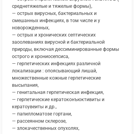
среднетяжелые и тяжелые формы),
— острых вирусных, бактериальных и
смешанных инфекциях, в том числе и у
новорожденных,
— острых и хронических септических
заоолеваниях вирусной и бактериальной
природы, включая дессиминированные формы
острого и хрониосепсиса,
— герпетических инфекциях различной
локализации : опоясывающий лишай,
множественные кожные герпетические
высыпания,
— генитальная герпетическая инфекция,
— герпетические кератоконъюктивиты и
кератоувеиты и др.,
— папилломатозе гортани,
— рассеянном склерозе,
— злокачественных опухолях,