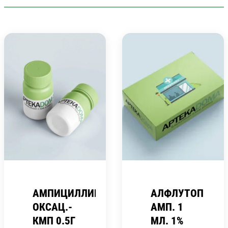
АМПИЦИЛЛИН-
АЛФЛУТОП
ОКСАЦ.-
АМП. 1
КМП 0.5Г
МЛ. 1%