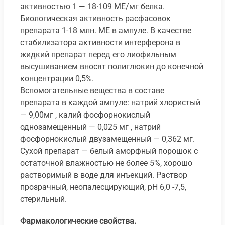
активностью 1 — 18·109 МЕ/мг белка.
Биологическая активность расфасовок
препарата 1-18 млн. ME в ампуле. В качестве
стабилизатора активности интерферона в
жидкий препарат перед его лиофильным
высушиванием вносят полиглюкин до конечной
концентрации 0,5%.
Вспомогательные вещества в составе
препарата в каждой ампуле: натрий хлористый
— 9,00мг , калий фосфорнокислый
однозамещенный — 0,025 мг , натрий
фосфорнокислый двузамещенный — 0,362 мг.
Сухой препарат — белый аморфный порошок с
остаточной влажностью не более 5%, хорошо
растворимый в воде для инъекций. Раствор
прозрачный, неопалесцирующий, рН 6,0 -7,5,
стерильный.
Фармакологические свойства.