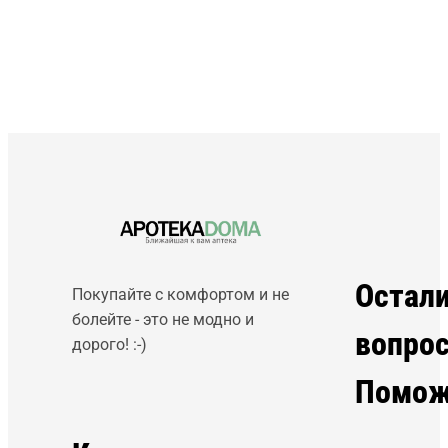
Остал
Покупайте с комфортом и не
болейте - это не модно и
вопро
дорого! :-)
Помож