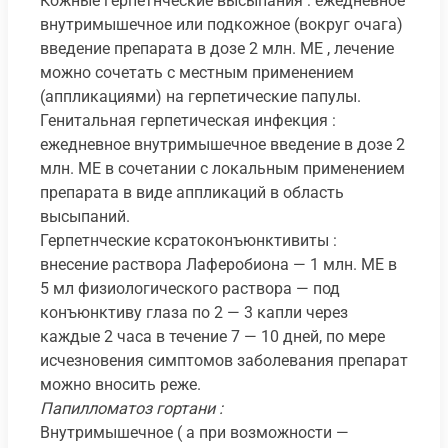
Кожные герпетнческие высыпания : ежедневное
внутримышечное или подкожное (вокруг очага)
введение препарата в дозе 2 млн. ME , лечение
можно сочетать с местным применением
(аппликациями) на герпетические папулы.
Генитальная герпетическая инфекция :
ежедневное внутримышечное введение в дозе 2
млн. ME в сочетании с локальным применением
препарата в виде аппликаций в область
высыпаний.
Герпетнческие ксратоконъюнктивиты :
внесение раствора Лаферобиона — 1 млн. ME в
5 мл физиологического раствора — под
конъюнктиву глаза по 2 — 3 капли через
каждые 2 часа в течение 7 — 10 дней, по мере
исчезновения симптомов заболевания препарат
можно вносить реже.
Папилломатоз гортани :
Внутримышечное ( а при возможности —