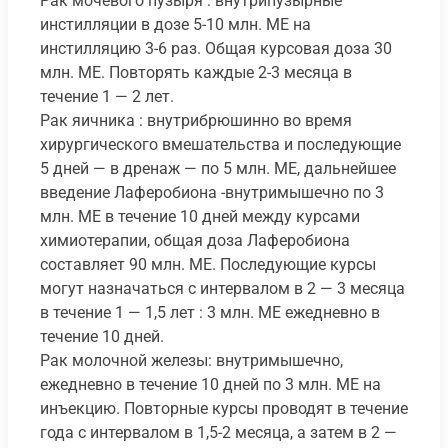
Рак мочевого пузыря : внутрипузырные
инстилляции в дозе 5-10 млн. ME на
инстилляцию 3-6 раз. Общая курсовая доза 30
млн. ME. Повторять каждые 2-3 месяца в
течение 1 — 2 лет.
Рак яичника : внутрибрюшинно во время
хирургического вмешательства и последующие
5 дней — в дренаж — по 5 млн. ME, дальнейшее
введение Лаферобиона -внутримышечно по 3
млн. ME в течение 10 дней между курсами
химиотерапии, общая доза Лаферобиона
составляет 90 млн. ME. Последующие курсы
могут назначаться с интервалом в 2 — 3 месяца
в течение 1 — 1,5 лет : 3 млн. ME ежедневно в
течение 10 дней.
Рак молочной железы: внутримышечно,
ежедневно в течение 10 дней по 3 млн. ME на
инъекцию. Повторные курсы проводят в течение
года с интервалом в 1,5-2 месяца, а затем в 2 —