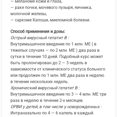
— меланоме кожи и глаза,
— раке почки, мочевого пузыря, яичника,
молочной железы,
— саркоме Капоши, миеломной болезни.
Способ применения и дозы:
Острый вирусный гепатит В :
Внутримышечное введение по 1 млн. ME ( в
тяжелых случаях — по 2 млн. ME ) два раза в
сутки в течение 10 дней. Подобный курс может
быть пролонгирован до 2 — 3 недель в
зависимости от клинического статуса больного
или продолжен по 1 млн. ME два раза в неделю
в течение нескольких недель.
Хронический вирусный гепатит В :
Внутримышечное введение по 3 — 4 млн. ME три
раза в неделю в течение 2-х месяцев.
ОРВИ у детей, в том числе у новорожденных :
Интраназально по 4 — 6 капель в каждый