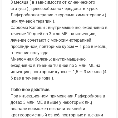
3 месяца ( в зависимости от клинического
статуса ) , целесообразно чередовать курсы
Лаферобионотерапии с курсами химиотерапии (
или лучевой терапии ).
Саркома Капоши : внутримышечно, ежедневно в
течение 10 дней по 3 млн МE- на инъекцию,
лечение сочетают с монохимиотерапией
проспидином, повторные курсы — 1 раз в месяц
в течение полугода.
Миеломная болезнь: внутримышечно,
ежедневно в течение 10 дней по 3 млн. ME на
инъекцию, повторные курсы — 1,5 — 3 месяца (4-
6 раз в течение года ).
Побочное действие.
При инъекционном применении Лаферобиона в
дозах 3 млн. МE и выше у некоторых лиц
вначале возможен незначительный и
кратковременный озноб, повторные инъекции