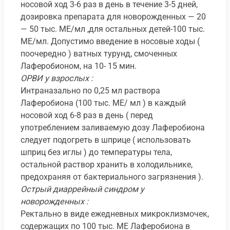
носовой ход 3-6 раз в день в течение 3-5 дней,
дозировка препарата для новорожденных — 20
— 50 тыс. МЕ/мл ,для остальных детей-100 тыс.
МЕ/мл. Допустимо введение в носовые ходы (
поочередно ) ватных турунд, смоченных
Лаферобионом, на 10- 15 мин.
ОРВИ у взрослых :
Интраназально по 0,25 мл раствора
Лаферобиона (100 тыс. ME/ мл ) в каждый
носовой ход 6-8 раз в день ( перед
употреблением заливаемую дозу Лаферобиона
следует подогреть в шприце ( использовать
шприц без иглы ) до температуры тела,
остальной раствор хранить в холодильнике,
предохраняя от бактериального загрязнения ).
Острый диаррейный синдром у
новорожденных :
Ректально в виде ежедневных микроклизмочек,
содержащих по 100 тыс. ME Лаферобиона в