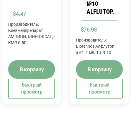
№10
ALFLUTOP.
$
4.47
Производитель:
$
76.98
Киевмедпрепарат
АМПИЦИЛЛИН-ОКСАЦ.-
Производитель:
КМП 0.5Г
Biotehnos Алфлутоп
амп. 1 мл. 1% №10
В корзину
В корзину
Быстрый
Быстрый
просмотр
просмотр