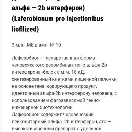
альфа — 2b интерферон)
(Laferobionum pro injectionibus
liofllized)
3 млн. МЕ в амп. № 10
Лаферобион — лекарственная форма
человеческого рекомбинантного альфа-2b
интерферона -белок с м.м. 18 кД,
синтезированный клетками кишечной палочки
на основе гена, кодирующего продукт,
идентичный альфа-2b интерферону человека, с
использованием фагозависимой генно-
инженерной биотехнологии.
Лаферобион содержит человеческий
лейкоцитарный альфа- 2b интерферон, это —
высокоочищенный препарат с удельной