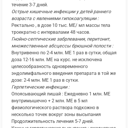
течение 3-7 дней.
Острые кишечные инфекции у детей раннего
возраста с явлениями гипокоагуляции :
Ректально , в дозе 10 тыс. ME/ мл массы тела
троекратно с интервалами 48 часов.
Гнойно-септические забрлевания, перитонит,
множественные абсцессы брюшной полости :
Внутривенно по 2-4 млн. ME 1 раз в сутки, общая
доза 12-16 млн. ME на курс. не исключена
целесообразность одновременного
эндолимфального введения препарата в той же
дозе: 2-4 млн. ME 1 раз в сутки.
Герпетические инфекции :
Опоясывающий лишай : Ежедневно 1 млн. ME
внутримышечно + 2 млн. ME в 5 мл
физиологического раствора подкожно в
несколько точек вокруг зоны высыпания
Продолжительность лечения 5-7 дней.