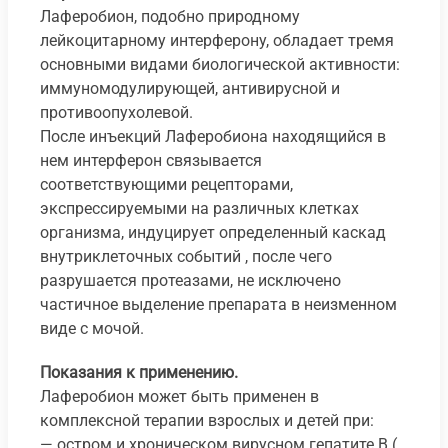
Лаферобион, подобно природному
лейкоцитарному интерферону, обладает тремя
основными видами биологической активности:
иммуномодулирующей, антивирусной и
противоопухолевой.
После инъекций Лаферобиона находящийся в
нем интерферон связывается
соответствующими рецепторами,
экспрессируемыми на различных клетках
организма, индуцирует определенный каскад
внутриклеточных событий , после чего
разрушается протеазами, не исключено
частичное выделение препарата в неизменном
виде с мочой.
Показания к применению.
Лаферобион может быть применен в
комплексной терапии взрослых и детей при:
— остром и хроническом вирусном гепатите В (