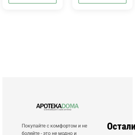
Остал
Покупайте с комфортом и не
болейте - это не модно и