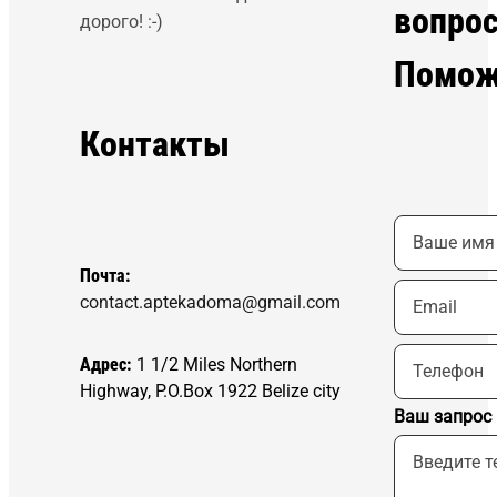
вопро
дорого! :-)
Помож
Контакты
Почта:
contact.aptekadoma@gmail.com
Адрес:
1 1/2 Miles Northern
Highway, P.O.Box 1922 Belize city
Ваш запрос