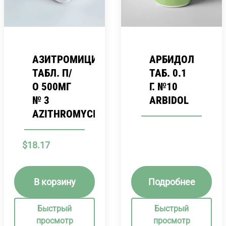
АЗИТРОМИЦИН
АРБИДОЛ
ТАБЛ. П/
ТАБ. 0.1
О 500МГ
Г. №10
№ 3
ARBIDOL
AZITHROMYCIN.
$
18.17
В корзину
Подробнее
Быстрый
Быстрый
просмотр
просмотр