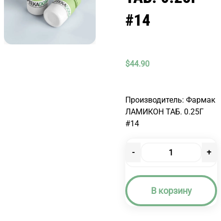
#14
$
44.90
Производитель: Фармак
ЛАМИКОН ТАБ. 0.25Г
#14
-
+
Количество
товара
ЛАМИКОН
В корзину
ТАБ.
0.25Г
#14