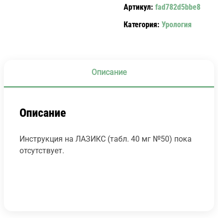
Артикул:
fad782d5bbe8
№45)
Категория:
Урология
Описание
Описание
Инструкция на ЛАЗИКС (табл. 40 мг №50) пока
отсутствует.