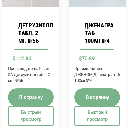
ДЕТРУЗИТОЛ
ДЖЕНАГРА
ТАБЛ. 2
ТАБ
МГ. №56
100МГ№4
$
112.86
$
70.89
Производитель: Pfizer
Производитель:
SA Детрузитол табл. 2
ДЖЕНОМ Дженагра таб
мг. №56
100мг№4
В корзину
В корзину
Быстрый
Быстрый
просмотр
просмотр