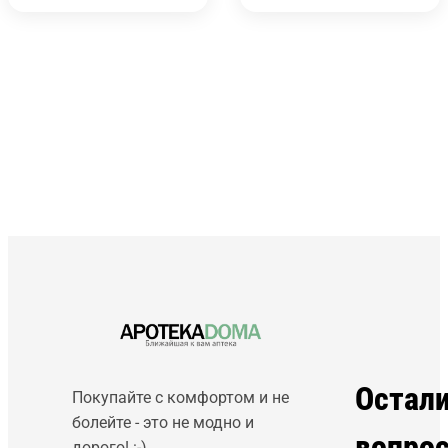
Остал
Покупайте с комфортом и не
болейте - это не модно и
вопро
дорого! :-)