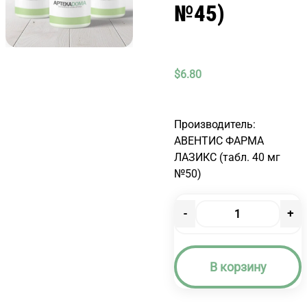
№45)
$
6.80
Производитель:
АВЕНТИС ФАРМА
ЛАЗИКС (табл. 40 мг
№50)
-
+
Количество
товара
ЛАЗИКС
В корзину
(ТАБЛ.
40
МГ