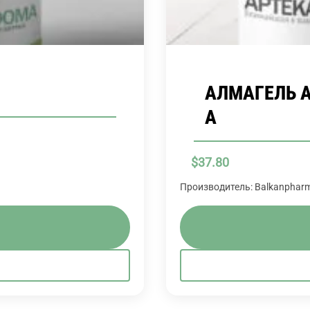
АЛМАГЕЛЬ A
A
$
37.80
Производитель: Balkanpharm