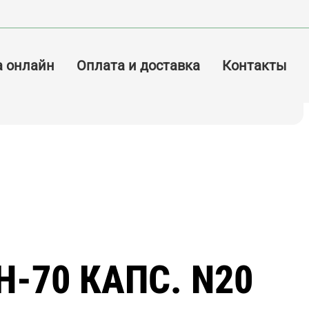
а онлайн
Оплата и доставка
Контакты
Н-70 КАПС. N20