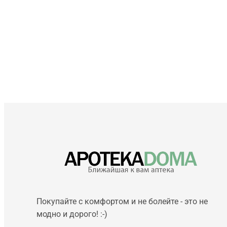
Покупайте с комфортом и не болейте - это не
модно и дорого! :-)