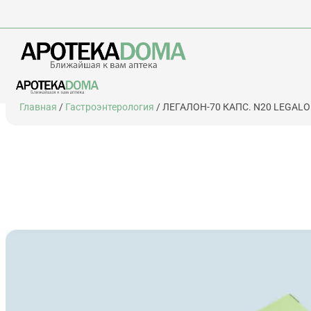
Перейти
Главная
/
Гастроэнтерология
/ ЛЕГАЛОН-70 КАПС. N20 LEGAL
к
содержимому