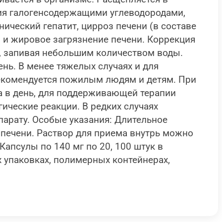
ция галогенсодержащими углеводородами,
ический гепатит, цирроз печени (в составе
я и жировое загрязнение печени. Коррекция
я, запивая небольшим количеством воды.
ень. В менее тяжелых случаях и для
рекомендуется пожилым людям и детям. При
за в день, для поддерживающей терапии
гические реакции. В редких случаях
арату. Особые указания: Длительное
печени. Раствор для приема внутрь можно
апсулы по 140 мг по 20, 100 штук в
х упаковках, полимерных контейнерах,