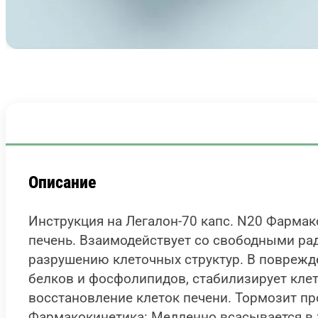
Описание
Инструкция на Легалон-70 капс. N20 Фарма
печень. Взаимодействует со свободными рад
разрушению клеточных структур. В поврежде
белков и фосфолипидов, стабилизирует кле
восстановление клеток печени. Тормозит пр
Фармакокинетика: Медленно всасывается в 