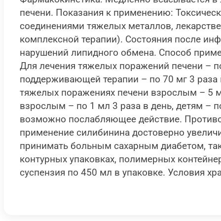
печени. Показания к применению: Токсичес
соединениями тяжелых металлов, лекарствен
комплексной терапии). Состояния после инф
нарушений липидного обмена. Способ приме
Для лечения тяжелых поражений печени – по 1
поддерживающей терапии – по 70 мг 3 раза
тяжелых поражениях печени взрослым – 5 мл
взрослым – по 1 мл 3 раза в день, детям – п
возможно послабляющее действие. Противоп
применение силибинина достоверно увелич
принимать больным сахарным диабетом, так 
контурных упаковках, полимерных контейнера
суспензия по 450 мл в упаковке. Условия хр