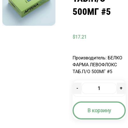
500МГ #5
$
17.21
Производитель: БЕЛКО
ФАРМА ЛЕВОФЛОКС
ТАБ.П/О 500МГ #5
-
+
Количество
товара
ЛЕВОФЛОКС
В корзину
ТАБ.П/
О
500МГ